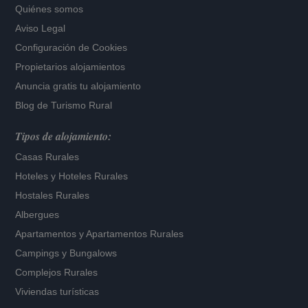
Quiénes somos
Aviso Legal
Configuración de Cookies
Propietarios alojamientos
Anuncia gratis tu alojamiento
Blog de Turismo Rural
Tipos de alojamiento:
Casas Rurales
Hoteles
y
Hoteles Rurales
Hostales Rurales
Albergues
Apartamentos
y
Apartamentos Rurales
Campings y Bungalows
Complejos Rurales
Viviendas turísticas