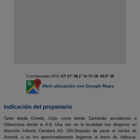
Coordenadas GPS:
43º 27' 38.1'' N / 5º 26' 40.5'' W
Abrir ubicación con Google Maps
Indicación del propietario
Tanto desde Oviedo, Gijón como desde Santander accedemos a
Villaviciosa desde la A-8. Una vez en la localidad nos dirigimos en
dirección Infiesto Carretera AS- 255.Después de pasar el núcleo de
Amandi, a un km aproximadamente llegamos al barrio de Valbucar,