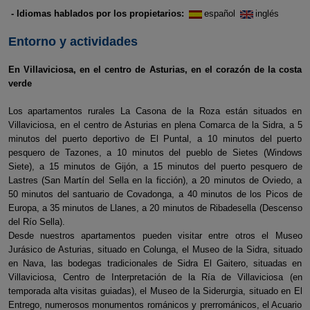
- Idiomas hablados por los propietarios:
español
inglés
Entorno y actividades
En Villaviciosa, en el centro de Asturias, en el corazón de la costa
verde
Los apartamentos rurales La Casona de la Roza están situados en
Villaviciosa, en el centro de Asturias en plena Comarca de la Sidra, a 5
minutos del puerto deportivo de El Puntal, a 10 minutos del puerto
pesquero de Tazones, a 10 minutos del pueblo de Sietes (Windows
Siete), a 15 minutos de Gijón, a 15 minutos del puerto pesquero de
Lastres (San Martín del Sella en la ficción), a 20 minutos de Oviedo, a
50 minutos del santuario de Covadonga, a 40 minutos de los Picos de
Europa, a 35 minutos de Llanes, a 20 minutos de Ribadesella (Descenso
del Río Sella).
Desde nuestros apartamentos pueden visitar entre otros el Museo
Jurásico de Asturias, situado en Colunga, el Museo de la Sidra, situado
en Nava, las bodegas tradicionales de Sidra El Gaitero, situadas en
Villaviciosa, Centro de Interpretación de la Ría de Villaviciosa (en
temporada alta visitas guiadas), el Museo de la Siderurgia, situado en El
Entrego, numerosos monumentos románicos y prerrománicos, el Acuario