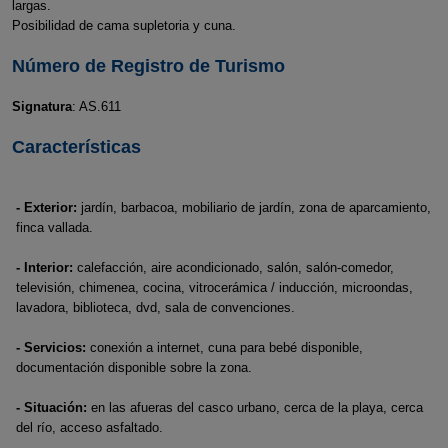
largas.
Posibilidad de cama supletoria y cuna.
Número de Registro de Turismo
Signatura
: AS.611
Características
- Exterior:
jardín, barbacoa, mobiliario de jardín, zona de aparcamiento,
finca vallada.
- Interior:
calefacción, aire acondicionado, salón, salón-comedor,
televisión, chimenea, cocina, vitrocerámica / inducción, microondas,
lavadora, biblioteca, dvd, sala de convenciones.
- Servicios:
conexión a internet, cuna para bebé disponible,
documentación disponible sobre la zona.
- Situación:
en las afueras del casco urbano, cerca de la playa, cerca
del río, acceso asfaltado.