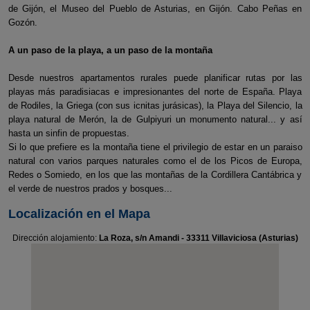
de Gijón, el Museo del Pueblo de Asturias, en Gijón. Cabo Peñas en
Gozón.
A un paso de la playa, a un paso de la montaña
Desde nuestros apartamentos rurales puede planificar rutas por las
playas más paradisiacas e impresionantes del norte de España. Playa
de Rodiles, la Griega (con sus icnitas jurásicas), la Playa del Silencio, la
playa natural de Merón, la de Gulpiyuri un monumento natural... y así
hasta un sinfin de propuestas.
Si lo que prefiere es la montaña tiene el privilegio de estar en un paraiso
natural con varios parques naturales como el de los Picos de Europa,
Redes o Somiedo, en los que las montañas de la Cordillera Cantábrica y
el verde de nuestros prados y bosques...
Localización en el Mapa
Dirección alojamiento:
La Roza, s/n Amandi - 33311 Villaviciosa (Asturias)