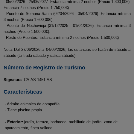
- 05/09/2026 - 25/06/2027: Estancia mínima 2 noches (Precio 1.300,00€).
Estancia 7 noches (Precio 1.750,00€)
- Puente de Semana Santa (02/04/2026 - 05/04/2026): Estancia mínima
3 noches (Precio 1.600,00€)
- Puente de Nochevieja (31/12/2025 - 01/01/2026): Estancia mínima 3
noches (Precio 1.500,00€).
- Resto de Puentes: Estancia mínima 2 noches (Precio 1.500,00€)
Nota: Del 27/06/2026 al 04/09/2026, las estancias se harán de sábado a
sábado (Entrada sábado y salida sábado).
Número de Registro de Turismo
Signatura
: CA.AS.1451.AS
Características
- Admite animales de compañía.
- Tiene piscina propia.
- Exterior:
jardín, terraza, barbacoa, mobiliario de jardín, zona de
aparcamiento, finca vallada.