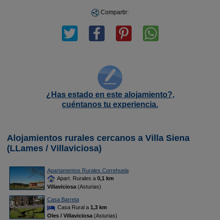
Compartir:
¿Has estado en este alojamiento?,
cuéntanos tu experiencia.
Alojamientos rurales cercanos a Villa Siena
(LLames / Villaviciosa)
Apartamentos Rurales Correhuela
Apart. Rurales a
0,1 km
Villaviciosa
(Asturias)
Casa Barreta
Casa Rural a
1,3 km
Oles / Villaviciosa
(Asturias)