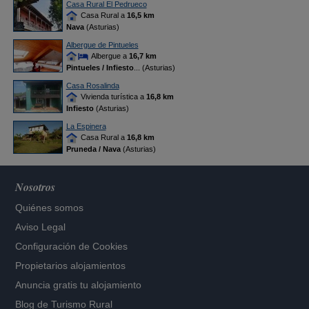
Casa Rural El Pedrueco
Casa Rural a
16,5 km
Nava
(Asturias)
Albergue de Pintueles
Albergue a
16,7 km
Pintueles / Infiesto
... (Asturias)
Casa Rosalinda
Vivienda turística a
16,8 km
Infiesto
(Asturias)
La Espinera
Casa Rural a
16,8 km
Pruneda / Nava
(Asturias)
Nosotros
Quiénes somos
Aviso Legal
Configuración de Cookies
Propietarios alojamientos
Anuncia gratis tu alojamiento
Blog de Turismo Rural