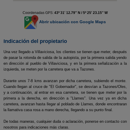
Coordenadas GPS:
43º 31' 12.79'' N / 5º 25' 23.15'' W
Abrir ubicación con Google Maps
Indicación del propietario
Una vez llegado a Villaviciosa, los clientes se tienen que meter, después
de pasar la rotonda de salida de la autopista, por la primera salida yendo
en dirección al pueblo de Villaviciosa, y en la primera señalización a la
izquierda, se meten por la carretera que va a Tazones.
Durante unos 7-8 kms avanzan por dicha carretera, subiendo el monte.
Cuando llegan al cruce de "El Gobernador", se desvían a Tazones/Oles,
y a continuación, al entrar en esa carretera, se tienen que meter por la
primera a la derecha, en dirección a "Llames". Una vez ya en dicha
carretera, avanzan hasta llegar al poblado de Llames, donde encontraran
la llamativa casa rosa a mano derecha, llegando a su punto final.
De todas maneras, cualquier duda o aclaración, ponerse en contacto con
nosotros para indicaciones más claras.