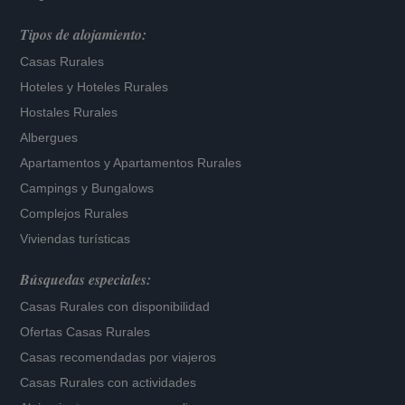
Tipos de alojamiento:
Casas Rurales
Hoteles
y
Hoteles Rurales
Hostales Rurales
Albergues
Apartamentos
y
Apartamentos Rurales
Campings y Bungalows
Complejos Rurales
Viviendas turísticas
Búsquedas especiales:
Casas Rurales con disponibilidad
Ofertas Casas Rurales
Casas recomendadas por viajeros
Casas Rurales con actividades