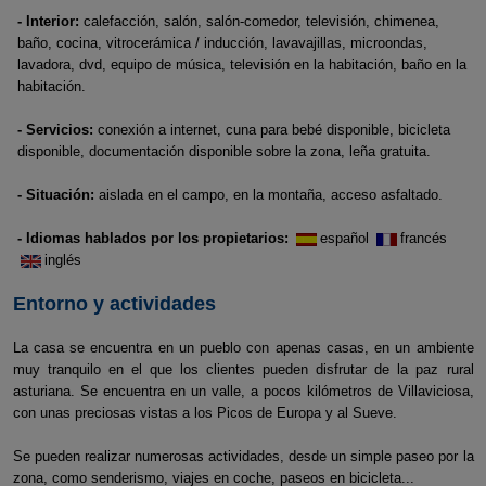
- Interior:
calefacción, salón, salón-comedor, televisión, chimenea,
baño, cocina, vitrocerámica / inducción, lavavajillas, microondas,
lavadora, dvd, equipo de música, televisión en la habitación, baño en la
habitación.
- Servicios:
conexión a internet, cuna para bebé disponible, bicicleta
disponible, documentación disponible sobre la zona, leña gratuita.
- Situación:
aislada en el campo, en la montaña, acceso asfaltado.
- Idiomas hablados por los propietarios:
español
francés
inglés
Entorno y actividades
La casa se encuentra en un pueblo con apenas casas, en un ambiente
muy tranquilo en el que los clientes pueden disfrutar de la paz rural
asturiana. Se encuentra en un valle, a pocos kilómetros de Villaviciosa,
con unas preciosas vistas a los Picos de Europa y al Sueve.
Se pueden realizar numerosas actividades, desde un simple paseo por la
zona, como senderismo, viajes en coche, paseos en bicicleta...