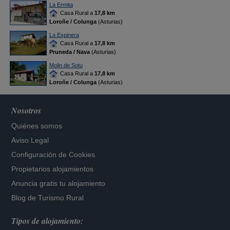
La Ermita
Casa Rural a
17,8 km
Loroñe / Colunga
(Asturias)
La Espinera
Casa Rural a
17,8 km
Pruneda / Nava
(Asturias)
Molin de Sotu
Casa Rural a
17,8 km
Loroñe / Colunga
(Asturias)
Nosotros
Quiénes somos
Aviso Legal
Configuración de Cookies
Propietarios alojamientos
Anuncia gratis tu alojamiento
Blog de Turismo Rural
Tipos de alojamiento: