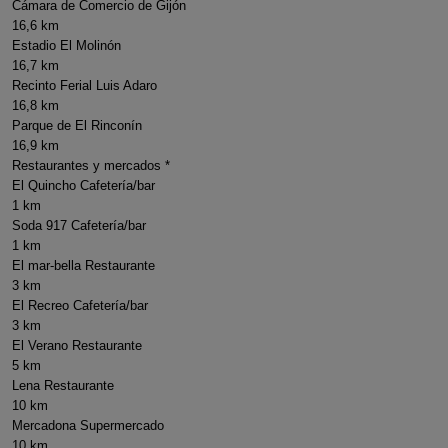
Cámara de Comercio de Gijón
16,6 km
Estadio El Molinón
16,7 km
Recinto Ferial Luis Adaro
16,8 km
Parque de El Rinconín
16,9 km
Restaurantes y mercados *
El Quincho Cafetería/bar
1 km
Soda 917 Cafetería/bar
1 km
El mar-bella Restaurante
3 km
El Recreo Cafetería/bar
3 km
El Verano Restaurante
5 km
Lena Restaurante
10 km
Mercadona Supermercado
10 km