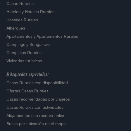
Casas Rurales
Hoteles
y
Hoteles Rurales
Hostales Rurales
Albergues
Apartamentos
y
Apartamentos Rurales
Campings y Bungalows
Complejos Rurales
Viviendas turísticas
Búsquedas especiales:
Casas Rurales con disponibilidad
Ofertas Casas Rurales
Casas recomendadas por viajeros
Casas Rurales con actividades
Alojamientos con reserva online
Busca por ubicación en el mapa