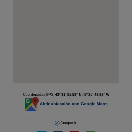
Coordenadas GPS:
43º 31' 51.58'' N / 5º 25' 48.68'' W
Abrir ubicación con Google Maps
Compartir: