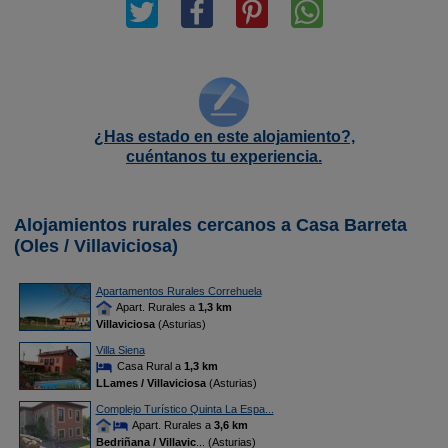
¿Has estado en este alojamiento?,
cuéntanos tu experiencia.
Alojamientos rurales cercanos a Casa Barreta
(Oles / Villaviciosa)
Apartamentos Rurales Correhuela
Apart. Rurales a
1,3 km
Villaviciosa
(Asturias)
Villa Siena
Casa Rural a
1,3 km
LLames / Villaviciosa
(Asturias)
Complejo Turístico Quinta La Espa...
Apart. Rurales a
3,6 km
Bedriñana / Villavic
... (Asturias)