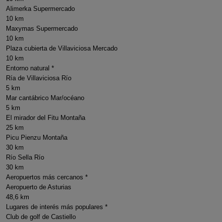
Alimerka Supermercado
10 km
Maxymas Supermercado
10 km
Plaza cubierta de Villaviciosa Mercado
10 km
Entorno natural *
Ría de Villaviciosa Río
5 km
Mar cantábrico Mar/océano
5 km
El mirador del Fitu Montaña
25 km
Picu Pienzu Montaña
30 km
Río Sella Río
30 km
Aeropuertos más cercanos *
Aeropuerto de Asturias
48,6 km
Lugares de interés más populares *
Club de golf de Castiello