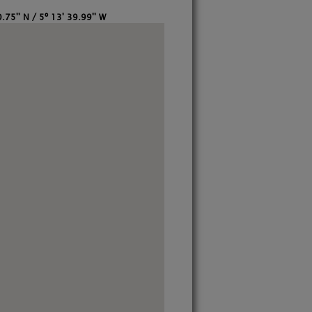
.75'' N / 5º 13' 39.99'' W