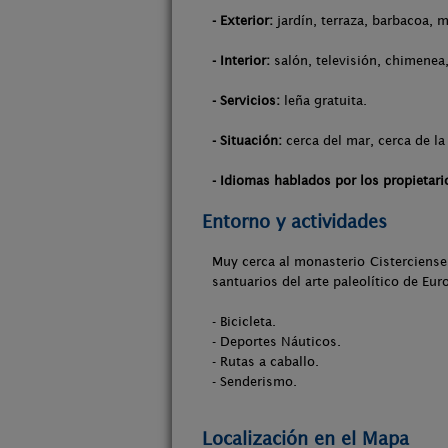
- Exterior:
jardín, terraza, barbacoa, m
- Interior:
salón, televisión, chimenea,
- Servicios:
leña gratuita.
- Situación:
cerca del mar, cerca de la
- Idiomas hablados por los propietari
Entorno y actividades
Muy cerca al monasterio Cisterciense 
santuarios del arte paleolítico de Eur
- Bicicleta.
- Deportes Náuticos.
- Rutas a caballo.
- Senderismo.
Localización en el Mapa