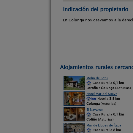
Indicación del propietario
En Colunga nos desviamos a la derecha
Alojamientos rurales cercan
Molin de Sotu
Casa Rural a
0,1 km
Loroñe / Colunga
(Asturias)
Hotel Mar del Sueve
Hotel a
3,8 km
Colunga
(Asturias)
El Navaron
Casa Rural a
6,1 km
Cofiño
(Asturias)
Mar de Lluces de Ítaca
Casa Rural a
8 km