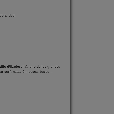
dora, dvd.
illo (Ribadesella), uno de los grandes
ar surf, natación, pesca, buceo...