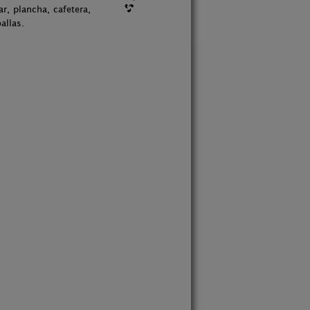
ar, plancha, cafetera,
allas.