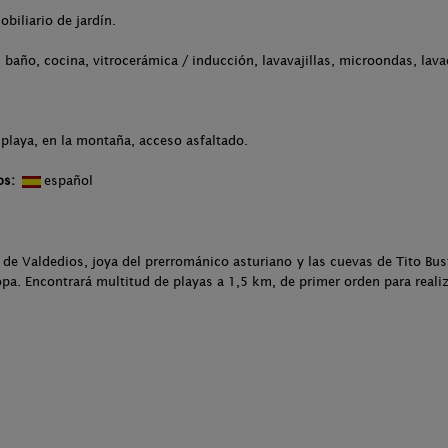
obiliario de jardín.
 baño, cocina, vitrocerámica / inducción, lavavajillas, microondas, lava
 playa, en la montaña, acceso asfaltado.
os:
español
de Valdedios, joya del prerrománico asturiano y las cuevas de Tito Bust
opa. Encontrará multitud de playas a 1,5 km, de primer orden para realiz