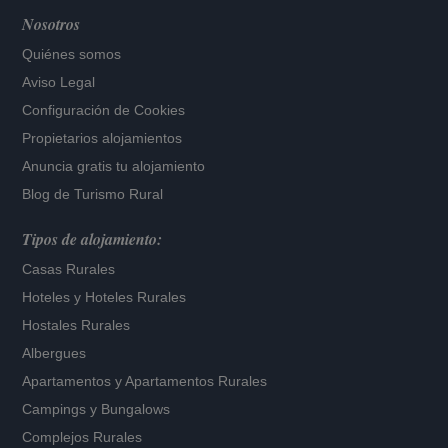
Nosotros
Quiénes somos
Aviso Legal
Configuración de Cookies
Propietarios alojamientos
Anuncia gratis tu alojamiento
Blog de Turismo Rural
Tipos de alojamiento:
Casas Rurales
Hoteles
y
Hoteles Rurales
Hostales Rurales
Albergues
Apartamentos
y
Apartamentos Rurales
Campings y Bungalows
Complejos Rurales