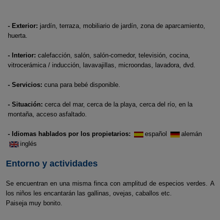
- Exterior:
jardín, terraza, mobiliario de jardín, zona de aparcamiento,
huerta.
- Interior:
calefacción, salón, salón-comedor, televisión, cocina,
vitrocerámica / inducción, lavavajillas, microondas, lavadora, dvd.
- Servicios:
cuna para bebé disponible.
- Situación:
cerca del mar, cerca de la playa, cerca del río, en la
montaña, acceso asfaltado.
- Idiomas hablados por los propietarios:
español
alemán
inglés
Entorno y actividades
Se encuentran en una misma finca con amplitud de especios verdes. A
los niños les encantarán las gallinas, ovejas, caballos etc.
Paiseja muy bonito.