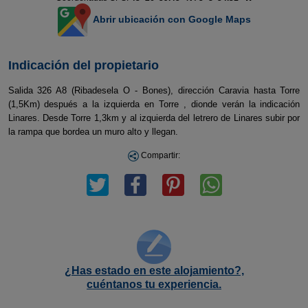
Abrir ubicación con Google Maps
Indicación del propietario
Salida 326 A8 (Ribadesela O - Bones), dirección Caravia hasta Torre
(1,5Km) después a la izquierda en Torre , dionde verán la indicación
Linares. Desde Torre 1,3km y al izquierda del letrero de Linares subir por
la rampa que bordea un muro alto y llegan.
Compartir:
¿Has estado en este alojamiento?,
cuéntanos tu experiencia.