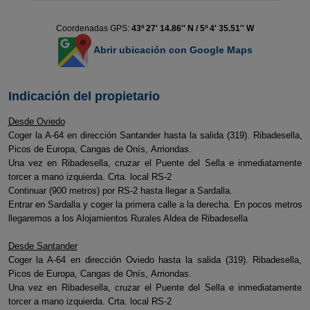
Coordenadas GPS:
43º 27' 14.86'' N / 5º 4' 35.51'' W
Abrir ubicación con Google Maps
Indicación del propietario
Desde Oviedo
Coger la A-64 en dirección Santander hasta la salida (319). Ribadesella,
Picos de Europa, Cangas de Onís, Arriondas.
Una vez en Ribadesella, cruzar el Puente del Sella e inmediatamente
torcer a mano izquierda. Crta. local RS-2
Continuar (900 metros) por RS-2 hasta llegar a Sardalla.
Entrar en Sardalla y coger la primera calle a la derecha. En pocos metros
llegaremos a los Alojamientos Rurales Aldea de Ribadesella
Desde Santander
Coger la A-64 en dirección Oviedo hasta la salida (319). Ribadesella,
Picos de Europa, Cangas de Onís, Arriondas.
Una vez en Ribadesella, cruzar el Puente del Sella e inmediatamente
torcer a mano izquierda. Crta. local RS-2