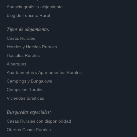
Anuncia gratis tu alojamiento
Blog de Turismo Rural
Tipos de alojamiento:
Casas Rurales
Hoteles
y
Hoteles Rurales
Hostales Rurales
Albergues
Apartamentos
y
Apartamentos Rurales
Campings y Bungalows
Complejos Rurales
Viviendas turísticas
Búsquedas especiales:
Casas Rurales con disponibilidad
Ofertas Casas Rurales