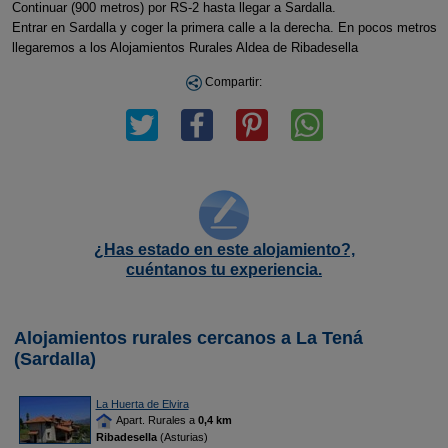
Continuar (900 metros) por RS-2 hasta llegar a Sardalla.
Entrar en Sardalla y coger la primera calle a la derecha. En pocos metros
llegaremos a los Alojamientos Rurales Aldea de Ribadesella
Compartir:
¿Has estado en este alojamiento?,
cuéntanos tu experiencia.
Alojamientos rurales cercanos a La Tená
(Sardalla)
La Huerta de Elvira
Apart. Rurales a
0,4 km
Ribadesella
(Asturias)