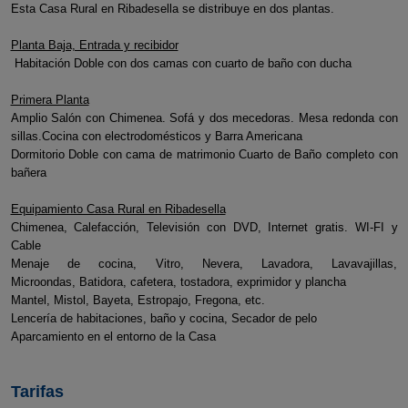
Esta Casa Rural en Ribadesella se distribuye en dos plantas.
Planta Baja, Entrada y recibidor
Habitación Doble con dos camas con cuarto de baño con ducha
Primera Planta
Amplio Salón con Chimenea. Sofá y dos mecedoras. Mesa redonda con
sillas.Cocina con electrodomésticos y Barra Americana
Dormitorio Doble con cama de matrimonio Cuarto de Baño completo con
bañera
Equipamiento Casa Rural en Ribadesella
Chimenea, Calefacción, Televisión con DVD, Internet gratis. WI-FI y
Cable
Menaje de cocina, Vitro, Nevera, Lavadora, Lavavajillas,
Microondas, Batidora, cafetera, tostadora, exprimidor y plancha
Mantel, Mistol, Bayeta, Estropajo, Fregona, etc.
Lencería de habitaciones, baño y cocina, Secador de pelo
Aparcamiento en el entorno de la Casa
Tarifas