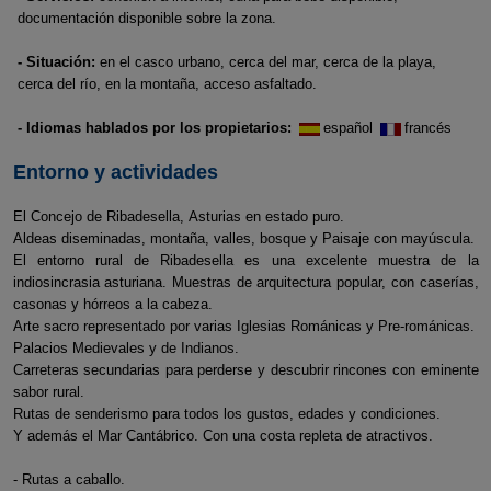
documentación disponible sobre la zona.
- Situación:
en el casco urbano, cerca del mar, cerca de la playa,
cerca del río, en la montaña, acceso asfaltado.
- Idiomas hablados por los propietarios:
español
francés
Entorno y actividades
El Concejo de Ribadesella, Asturias en estado puro.
Aldeas diseminadas, montaña, valles, bosque y Paisaje con mayúscula.
El entorno rural de Ribadesella es una excelente muestra de la
indiosincrasia asturiana. Muestras de arquitectura popular, con caserías,
casonas y hórreos a la cabeza.
Arte sacro representado por varias Iglesias Románicas y Pre-románicas.
Palacios Medievales y de Indianos.
Carreteras secundarias para perderse y descubrir rincones con eminente
sabor rural.
Rutas de senderismo para todos los gustos, edades y condiciones.
Y además el Mar Cantábrico. Con una costa repleta de atractivos.
- Rutas a caballo.