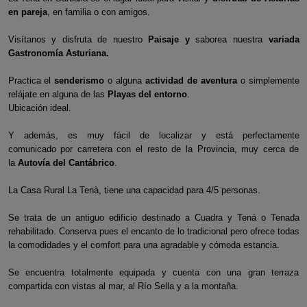
en pareja
, en familia o con amigos.
Visítanos y disfruta de nuestro
Paisaje y
saborea nuestra
variada
Gastronomía Asturiana.
Practica el
senderismo
o alguna
actividad de aventura
o simplemente
relájate en alguna de las
Playas del entorno
.
Ubicación ideal.
Y además, es muy fácil de localizar y está perfectamente
comunicado por carretera con el resto de la Provincia, muy cerca de
la
Autovía del Cantábrico
.
La Casa Rural La Tenà, tiene una capacidad para 4/5 personas.
Se trata de un antiguo edificio destinado a Cuadra y Tená o Tenada
rehabilitado. Conserva pues el encanto de lo tradicional pero ofrece todas
la comodidades y el comfort para una agradable y cómoda estancia.
Se encuentra totalmente equipada y cuenta con una gran terraza
compartida con vistas al mar, al Río Sella y a la montaña.