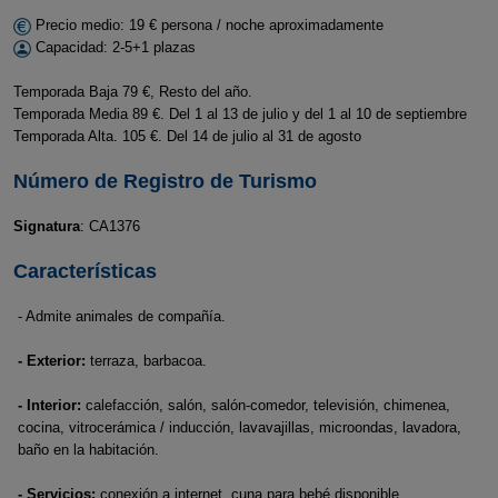
Precio medio: 19 € persona / noche aproximadamente
Capacidad: 2-5+1 plazas
Temporada Baja 79 €, Resto del año.
Temporada Media 89 €. Del 1 al 13 de julio y del 1 al 10 de septiembre
Temporada Alta. 105 €. Del 14 de julio al 31 de agosto
Número de Registro de Turismo
Signatura
: CA1376
Características
- Admite animales de compañía.
- Exterior:
terraza, barbacoa.
- Interior:
calefacción, salón, salón-comedor, televisión, chimenea,
cocina, vitrocerámica / inducción, lavavajillas, microondas, lavadora,
baño en la habitación.
- Servicios:
conexión a internet, cuna para bebé disponible,