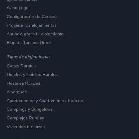
Aviso Legal
Configuración de Cookies
Propietarios alojamientos
Anuncia gratis tu alojamiento
Blog de Turismo Rural
Tipos de alojamiento:
Casas Rurales
Hoteles
y
Hoteles Rurales
Hostales Rurales
Albergues
Apartamentos
y
Apartamentos Rurales
Campings y Bungalows
Complejos Rurales
Viviendas turísticas