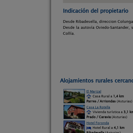
Indicación del propietario
Desde Ribadesella, direccion Colunga.
Desde la autovía Oviedo-Santander, s
Collía.
Alojamientos rurales cercano
El Marizal
Casa Rural a
1,4 km
Parres / Arriondas
(Asturias)
Casa La Rotella
Vivienda turística a
3,1 k
Prado / Caravia
(Asturias)
Hotel Foronda
Hotel Rural a
4,1 km
Ribadesella
(Asturias)