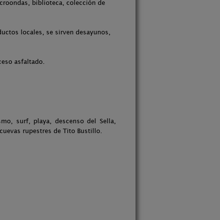
icroondas, biblioteca, colección de
uctos locales, se sirven desayunos,
ceso asfaltado.
mo, surf, playa, descenso del Sella,
 cuevas rupestres de Tito Bustillo.