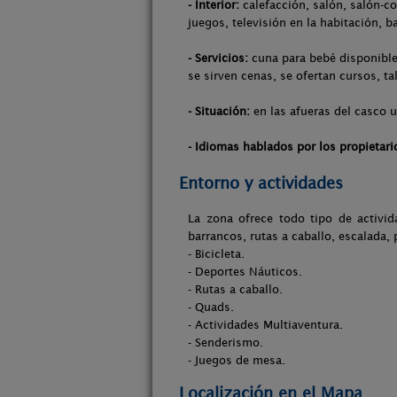
- Interior:
calefacción, salón, salón-co
juegos, televisión en la habitación, b
- Servicios:
cuna para bebé disponible
se sirven cenas, se ofertan cursos, tal
- Situación:
en las afueras del casco u
- Idiomas hablados por los propietari
Entorno y actividades
La zona ofrece todo tipo de activid
barrancos, rutas a caballo, escalada,
- Bicicleta.
- Deportes Náuticos.
- Rutas a caballo.
- Quads.
- Actividades Multiaventura.
- Senderismo.
- Juegos de mesa.
Localización en el Mapa