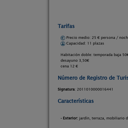
Tarifas
Precio medio: 25 € persona / no
Capacidad: 11 plazas
Habitación doble: temporada baja 50€,
desayuno 3,50€
cena 12 €
Número de Registro de Tur
Signatura
: 2011010000016441
Características
- Exterior:
jardín, terraza, mobiliario 