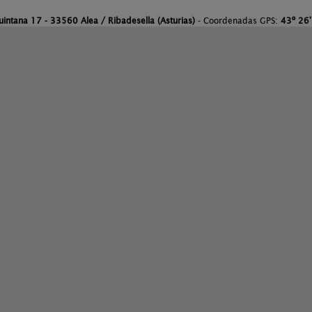
uintana 17 - 33560 Alea / Ribadesella (Asturias)
- Coordenadas GPS:
43º 26'