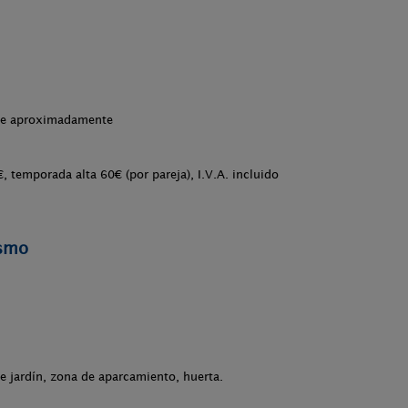
che aproximadamente
 temporada alta 60€ (por pareja), I.V.A. incluido
ismo
de jardín, zona de aparcamiento, huerta.