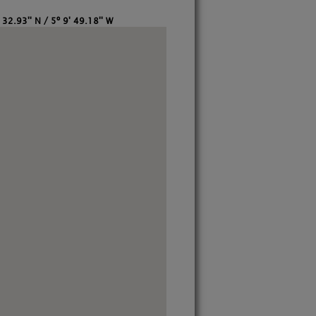
 32.93'' N / 5º 9' 49.18'' W