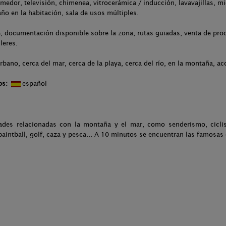
medor, televisión, chimenea, vitrocerámica / inducción, lavavajillas, m
año en la habitación, sala de usos múltiples.
, documentación disponible sobre la zona, rutas guiadas, venta de prod
leres.
rbano, cerca del mar, cerca de la playa, cerca del río, en la montaña, ac
os:
español
ades relacionadas con la montaña y el mar, como senderismo, ciclis
 paintball, golf, caza y pesca... A 10 minutos se encuentran las famosas