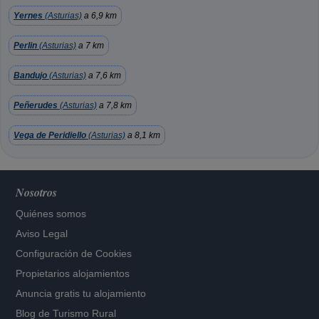
Yernes
(Asturias)
a 6,9 km
Perlin
(Asturias)
a 7 km
Bandujo
(Asturias)
a 7,6 km
Peñerudes
(Asturias)
a 7,8 km
Vega de Peridiello
(Asturias)
a 8,1 km
Nosotros
Quiénes somos
Aviso Legal
Configuración de Cookies
Propietarios alojamientos
Anuncia gratis tu alojamiento
Blog de Turismo Rural