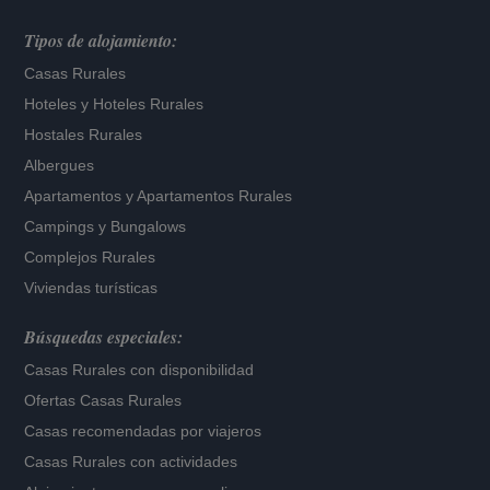
Tipos de alojamiento:
Casas Rurales
Hoteles
y
Hoteles Rurales
Hostales Rurales
Albergues
Apartamentos
y
Apartamentos Rurales
Campings y Bungalows
Complejos Rurales
Viviendas turísticas
Búsquedas especiales:
Casas Rurales con disponibilidad
Ofertas Casas Rurales
Casas recomendadas por viajeros
Casas Rurales con actividades