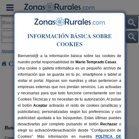
INFORMACIÓN BÁSICA SOBRE
COOKIES
Alojamientos
>
Asturias
> Linares
Bienvenid@ a la información básica sobre las cookies de
Casas Rurales en Linares
nuestro portal responsabilidad de
Mario Temprado Casas
.
Una cookie o galleta informática es un pequeño archivo de
información que se guarda en tu pc, smartphone o tablet al
visitar el portal. Algunas son nuestras y otras pertenecen a
empresas externas que nos prestan servicios. Las activadas
y necesarias para que todo funcione correctamente son las
Cookies Técnicas y no necesitan de tu autorización. Al pulsar
el botón
Aceptar
activarás el resto de cookies (analíticas y
El Acebo
rs.
4+1 pers.
publicitarias), personalizadas según tus preferencias y con
 €
26 €
Beloncio (Asturias)
desde
publicidad ajustada a tus búsquedas. Estas últimas puedes
desactivarlas por completo pulsando el botón
Rechazar
o
Buscar
elegir su activación/desactivación desde “Configuración de
Cookies”. Más información en nuestra
POLÍTICA DE
Comunidades: