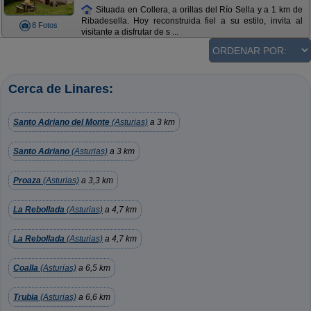
Situada en Collera, a orillas del Río Sella y a 1 km de
Ribadesella. Hoy reconstruida fiel a su estilo, invita al
8 Fotos
visitante a disfrutar de s ...
Cerca de Linares:
Santo Adriano del Monte
(Asturias)
a 3 km
Santo Adriano
(Asturias)
a 3 km
Proaza
(Asturias)
a 3,3 km
La Rebollada
(Asturias)
a 4,7 km
La Rebollada
(Asturias)
a 4,7 km
Coalla
(Asturias)
a 6,5 km
Trubia
(Asturias)
a 6,6 km