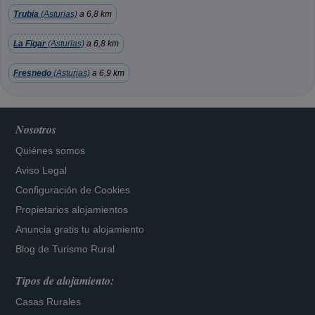
Trubia
(Asturias)
a 6,8 km
La Figar
(Asturias)
a 6,8 km
Fresnedo
(Asturias)
a 6,9 km
Nosotros
Quiénes somos
Aviso Legal
Configuración de Cookies
Propietarios alojamientos
Anuncia gratis tu alojamiento
Blog de Turismo Rural
Tipos de alojamiento:
Casas Rurales