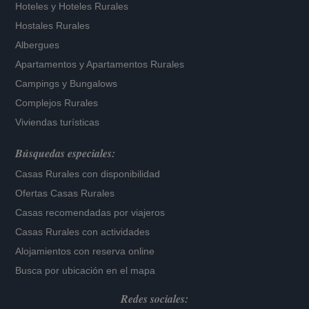
Hoteles
y
Hoteles Rurales
Hostales Rurales
Albergues
Apartamentos
y
Apartamentos Rurales
Campings y Bungalows
Complejos Rurales
Viviendas turísticas
Búsquedas especiales:
Casas Rurales con disponibilidad
Ofertas Casas Rurales
Casas recomendadas por viajeros
Casas Rurales con actividades
Alojamientos con reserva online
Busca por ubicación en el mapa
Redes sociales: