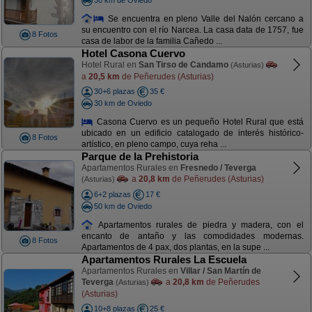
Se encuentra en pleno Valle del Nalón cercano a
su encuentro con el río Narcea. La casa data de 1757, fue
8 Fotos
casa de labor de la familia Cañedo ...
Hotel Casona Cuervo
Hotel Rural en
San Tirso de Candamo
(Asturias)
a
20,5 km
de Peñerudes (Asturias)
30+6 plazas
35 €
30 km de Oviedo
Casona Cuervo es un pequeño Hotel Rural que está
ubicado en un edificio catalogado de interés histórico-
8 Fotos
artístico, en pleno campo, cuya reha ...
Parque de la Prehistoria
Apartamentos Rurales en
Fresnedo / Teverga
a
20,8 km
de Peñerudes (Asturias)
(Asturias)
6+2 plazas
17 €
50 km de Oviedo
Apartamentos rurales de piedra y madera, con el
encanto de antaño y las comodidades modernas.
8 Fotos
Apartamentos de 4 pax, dos plantas, en la supe ...
Apartamentos Rurales La Escuela
Apartamentos Rurales en
Villar / San Martín de
Teverga
a
20,8 km
de Peñerudes
(Asturias)
(Asturias)
10+8 plazas
25 €