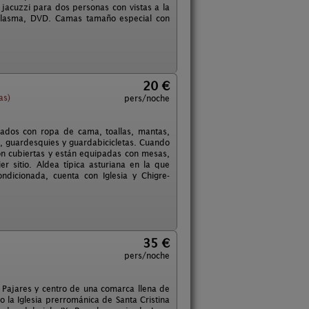
n jacuzzi para dos personas con vistas a la
V plasma, DVD. Camas tamaño especial con
20 €
as)
pers/noche
ados con ropa de cama, toallas, mantas,
, guardesquies y guardabicicletas. Cuando
 son cubiertas y están equipadas con mesas,
 sitio. Aldea típica asturiana en la que
ndicionada, cuenta con Iglesia y Chigre-
35 €
pers/noche
e Pajares y centro de una comarca llena de
o la Iglesia prerrománica de Santa Cristina