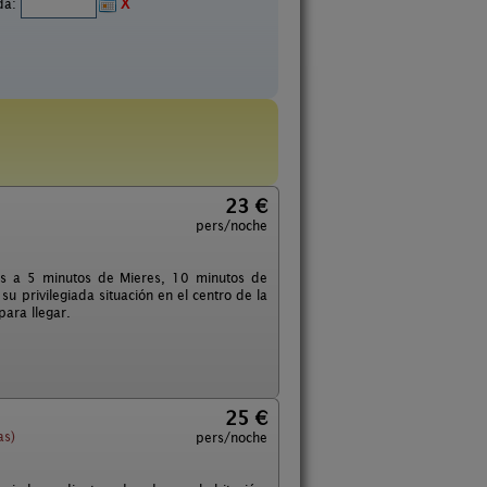
ida:
X
23 €
pers/noche
ias a 5 minutos de Mieres, 10 minutos de
u privilegiada situación en el centro de la
ara llegar.
25 €
as)
pers/noche