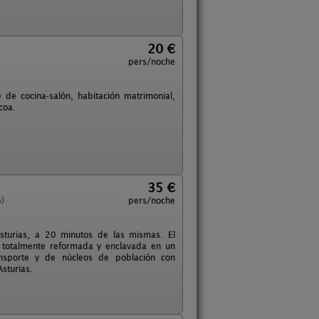
20 €
pers/noche
e cocina-salón, habitación matrimonial,
coa.
35 €
s)
pers/noche
Asturias, a 20 minutos de las mismas. El
, totalmente reformada y enclavada en un
ansporte y de núcleos de población con
sturias.