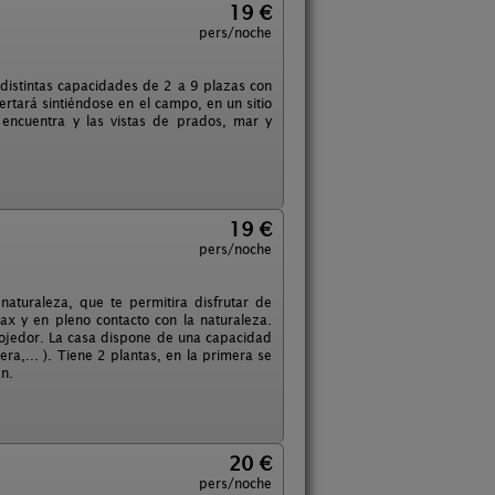
19 €
pers/noche
e distintas capacidades de 2 a 9 plazas con
ertará sintiéndose en el campo, en un sitio
encuentra y las vistas de prados, mar y
19 €
pers/noche
 naturaleza, que te permitira disfrutar de
ax y en pleno contacto con la naturaleza.
acojedor. La casa dispone de una capacidad
ra,... ). Tiene 2 plantas, en la primera se
án.
20 €
pers/noche