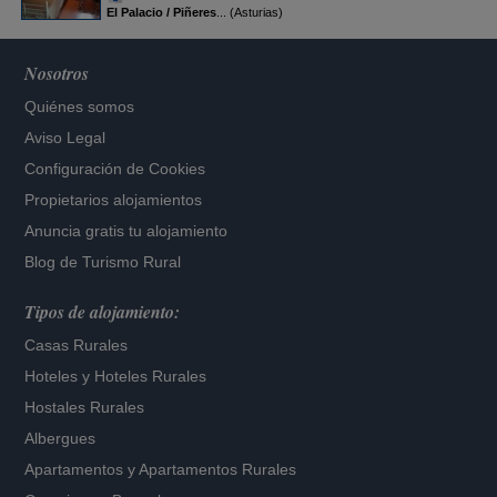
El Palacio / Piñeres
... (Asturias)
Nosotros
Quiénes somos
Aviso Legal
Configuración de Cookies
Propietarios alojamientos
Anuncia gratis tu alojamiento
Blog de Turismo Rural
Tipos de alojamiento:
Casas Rurales
Hoteles
y
Hoteles Rurales
Hostales Rurales
Albergues
Apartamentos
y
Apartamentos Rurales