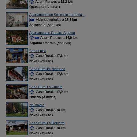
Apart. Rurales a
12,2 km
Quintana
(Asturias)
Apartamento en Sotrondio cerca de...
Vivienda turística a
13,8 km
Sotrondio
(Asturias)
Apartamentos Rurales Argame
Apart. Rurales a
14,9 km
Argame / Morcin
(Asturias)
Casa Luisa
Casa Rural a
17,6 km
Nava
(Asturias)
Casa Rural El Pedrueco
Casa Rural a
17,8 km
Nava
(Asturias)
Casa Rural La Cuesta
Casa Rural a
17,9 km
Oviedo
(Asturias)
Na´Bolera
Casa Rural a
18 km
Nava
(Asturias)
Casa Rural La Retuerta
Casa Rural a
18 km
Nava
(Asturias)