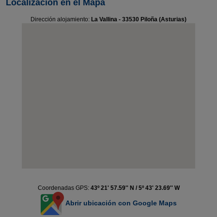
Localización en el Mapa
Dirección alojamiento:
La Vallina - 33530 Piloña (Asturias)
Coordenadas GPS:
43º 21' 57.59'' N / 5º 43' 23.69'' W
Abrir ubicación con Google Maps