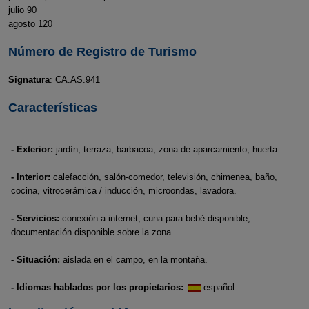
julio 90
agosto 120
Número de Registro de Turismo
Signatura
: CA.AS.941
Características
- Exterior:
jardín, terraza, barbacoa, zona de aparcamiento, huerta.
- Interior:
calefacción, salón-comedor, televisión, chimenea, baño,
cocina, vitrocerámica / inducción, microondas, lavadora.
- Servicios:
conexión a internet, cuna para bebé disponible,
documentación disponible sobre la zona.
- Situación:
aislada en el campo, en la montaña.
- Idiomas hablados por los propietarios:
español