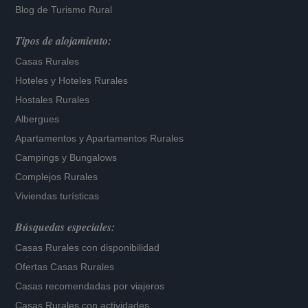
Blog de Turismo Rural
Tipos de alojamiento:
Casas Rurales
Hoteles
y
Hoteles Rurales
Hostales Rurales
Albergues
Apartamentos
y
Apartamentos Rurales
Campings y Bungalows
Complejos Rurales
Viviendas turísticas
Búsquedas especiales:
Casas Rurales con disponibilidad
Ofertas Casas Rurales
Casas recomendadas por viajeros
Casas Rurales con actividades