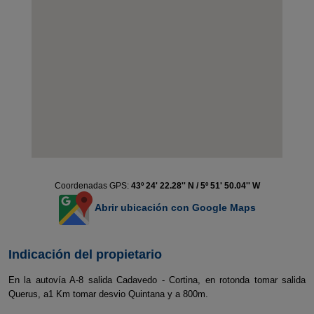
Coordenadas GPS:
43º 24' 22.28'' N / 5º 51' 50.04'' W
Abrir ubicación con Google Maps
Indicación del propietario
En la autovía A-8 salida Cadavedo - Cortina, en rotonda tomar salida
Querus, a1 Km tomar desvio Quintana y a 800m.