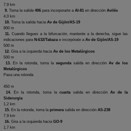
7,9 km
9.
Toma la salida
406
para incorporarte a
AI-81
en dirección
Avilés
4,0 km
10.
Toma la salida hacia
Av de Gijón/AS-19
800 m
11.
Cuando llegues a la bifurcación, mantente a la derecha, sigue las
indicaciones para
N-632/Tabaza
e incorpórate a
Av de Gijón/AS-19
500 m
12.
Gira a la izquierda hacia
Av de los Metalúrgicos
500 m
13.
En la rotonda, toma la
segunda
salida en dirección
Av de los
Metalúrgicos
Pasa una rotonda
450 m
14.
En la rotonda, toma la
cuarta
salida en dirección
Av de la
Siderurgia
1,2 km
15.
En la rotonda, toma la
primera
salida en dirección
AS-238
7,9 km
16.
Gira a la izquierda hacia
GO-9
1,7 km