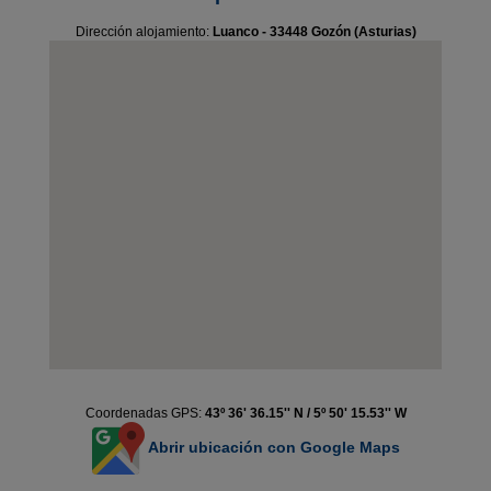
Dirección alojamiento:
Luanco - 33448 Gozón (Asturias)
Coordenadas GPS:
43º 36' 36.15'' N / 5º 50' 15.53'' W
Abrir ubicación con Google Maps