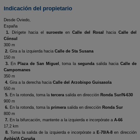
Indicación del propietario
Desde Oviedo,
España
1.
Dirígete hacia el
suroeste
en
Calle del Rosal
hacia
Calle del
Cónsul
300 m
2.
Gira a la izquierda hacia
Calle de Sta Susana
150 m
3.
En
Plaza de San Miguel
, toma la
segunda
salida hacia
Calle de
Campomanes
350 m
4.
Gira a la derecha hacia
Calle del Arzobispo Guisasola
550 m
5.
En la rotonda, toma la
tercera
salida en dirección
Ronda Sur/N-630
900 m
6.
En la rotonda, toma la
primera
salida en dirección
Ronda Sur
800 m
7.
En la bifurcación, mantente a la izquierda e incorpórate a
A-66
17,2 km
8.
Toma la salida de la izquierda e incorpórate a
E-70/A-8
en dirección
Avilés/A Coruña