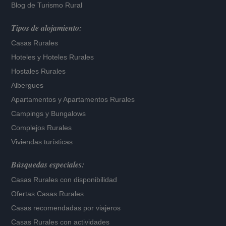
Blog de Turismo Rural
Tipos de alojamiento:
Casas Rurales
Hoteles
y
Hoteles Rurales
Hostales Rurales
Albergues
Apartamentos
y
Apartamentos Rurales
Campings y Bungalows
Complejos Rurales
Viviendas turísticas
Búsquedas especiales:
Casas Rurales con disponibilidad
Ofertas Casas Rurales
Casas recomendadas por viajeros
Casas Rurales con actividades