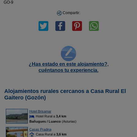
GO-9
Compartir:
¿Has estado en este alojamiento?,
cuéntanos tu experiencia.
Alojamientos rurales cercanos a Casa Rural El
Gaitero (Gozón)
Hotel Brisamar
Hotel Rural a
3,4 km
Bañugues / Luanco
(Asturias)
Casas Pradina
Casa Rural a
3,6 km