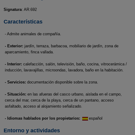
Signatura
: AR.692
Características
- Admite animales de compañía.
- Exterior:
jardín, terraza, barbacoa, mobiliario de jardín, zona de
aparcamiento, finca vallada.
- Interior:
calefacción, salón, televisión, baño, cocina, vitrocerámica /
inducción, lavavajillas, microondas, lavadora, baño en la habitación.
- Servicios:
documentación disponible sobre la zona.
- Situación:
en las afueras del casco urbano, aislada en el campo,
cerca del mar, cerca de la playa, cerca de un pantano, acceso
asfaltado, acceso al alojamiento señalizado.
- Idiomas hablados por los propietarios:
español
Entorno y actividades