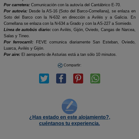
Por carretera:
Comunicación con la autovía del Cantábrico E-70.
Por autovía:
Desde la AS-16 (Soto del Barco-Cornellana), se enlaza en
Soto del Barco con la N-632 en dirección a Avilés y a Galicia. En
Cornellana se enlaza con la N-634 a Grado y con la AS-227 a Somiedo.
Línea de autobús diario:
con Avilés, Gijón, Oviedo, Cangas de Narcea,
Salas y Tineo.
Por ferrocarril:
FEVE comunica diariamente San Esteban, Oviedo,
Luarca, Avilés y Gijón.
Por aire:
El aeropuerto de Asturias está a tan sólo 10 minutos.
Compartir:
¿Has estado en este alojamiento?,
cuéntanos tu experiencia.