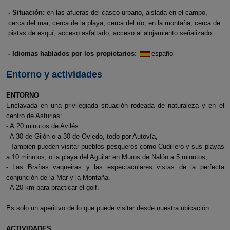
- Situación:
en las afueras del casco urbano, aislada en el campo,
cerca del mar, cerca de la playa, cerca del río, en la montaña, cerca de
pistas de esquí, acceso asfaltado, acceso al alojamiento señalizado.
- Idiomas hablados por los propietarios:
español
Entorno y actividades
ENTORNO
Enclavada en una privilegiada situación rodeada de naturaleza y en el
centro de Asturias:
- A 20 minutos de Avilés
- A 30 de Gijón o a 30 de Oviedo, todo por Autovía,
- También pueden visitar pueblos pesqueros como Cudillero y sus playas
a 10 minutos, o la playa del Aguilar en Muros de Nalón a 5 minutos,
- Las Brañas vaqueiras y las espectaculares vistas de la perfecta
conjunción de la Mar y la Montaña.
- A 20 km para practicar el golf.
Es solo un aperitivo de lo que puede visitar desde nuestra ubicación.
ACTIVIDADES