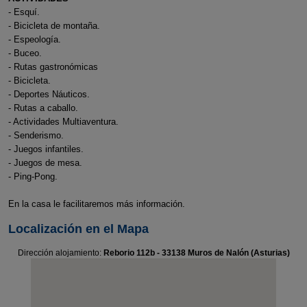
- Esquí.
- Bicicleta de montaña.
- Espeología.
- Buceo.
- Rutas gastronómicas
- Bicicleta.
- Deportes Náuticos.
- Rutas a caballo.
- Actividades Multiaventura.
- Senderismo.
- Juegos infantiles.
- Juegos de mesa.
- Ping-Pong.
En la casa le facilitaremos más información.
Localización en el Mapa
Dirección alojamiento:
Reborio 112b - 33138 Muros de Nalón (Asturias)