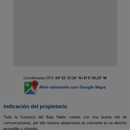
Coordenadas GPS:
43º 32' 37.32'' N / 6º 5' 59.23'' W
Abrir ubicación con Google Maps
Indicación del propietario
Toda la Comarca del Bajo Nalón cuenta con una buena red de
comunicaciones, por ello nuestro alojamiento se convierte en un destino
accesible y cómodo.