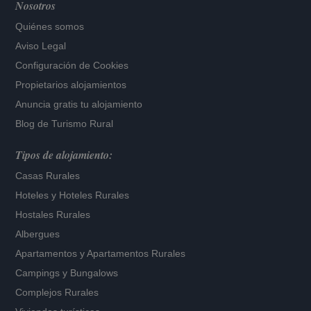
Nosotros
Quiénes somos
Aviso Legal
Configuración de Cookies
Propietarios alojamientos
Anuncia gratis tu alojamiento
Blog de Turismo Rural
Tipos de alojamiento:
Casas Rurales
Hoteles
y
Hoteles Rurales
Hostales Rurales
Albergues
Apartamentos
y
Apartamentos Rurales
Campings y Bungalows
Complejos Rurales