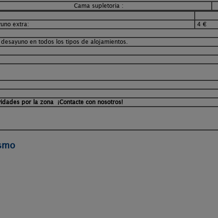
ama supletoria :
uno extra:
4 €
 desayuno en todos los tipos de alojamientos.
vidades por la zona ¡Contacte con nosotros!
ismo
.