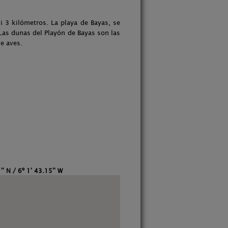
 3 kilómetros. La playa de Bayas, se
Las dunas del Playón de Bayas son las
de aves.
' N / 6º 1' 43.15'' W