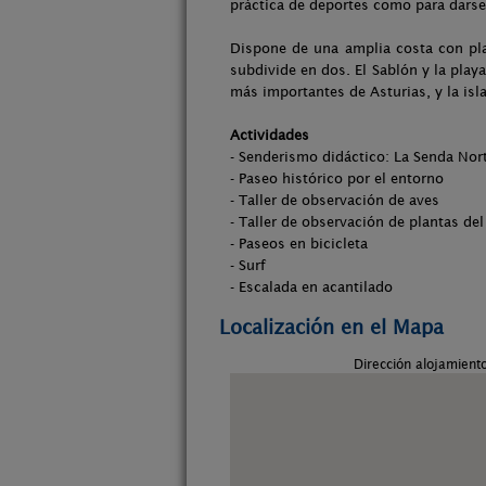
práctica de deportes como para darse
Dispone de una amplia costa con pla
subdivide en dos. El Sablón y la pla
más importantes de Asturias, y la isla
Actividades
- Senderismo didáctico: La Senda Nor
- Paseo histórico por el entorno
- Taller de observación de aves
- Taller de observación de plantas de
- Paseos en bicicleta
- Surf
- Escalada en acantilado
Localización en el Mapa
Dirección alojamient