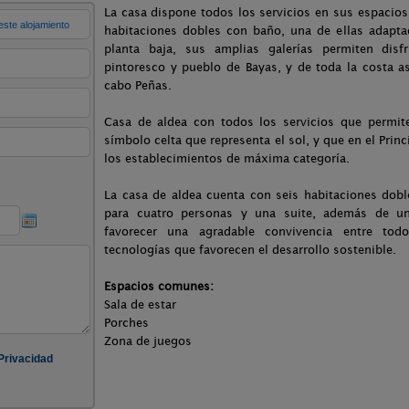
La casa dispone todos los servicios en sus espacio
habitaciones dobles con baño, una de ellas adapta
planta baja, sus amplias galerías permiten dis
pintoresco y pueblo de Bayas, y de toda la costa a
cabo Peñas.
Casa de aldea con todos los servicios que permiten
símbolo celta que representa el sol, y que en el Prin
los establecimientos de máxima categoría.
La casa de aldea cuenta con seis habitaciones dob
para cuatro personas y una suite, además de u
favorecer una agradable convivencia entre todo
tecnologías que favorecen el desarrollo sostenible.
Espacios comunes:
Sala de estar
Porches
Zona de juegos