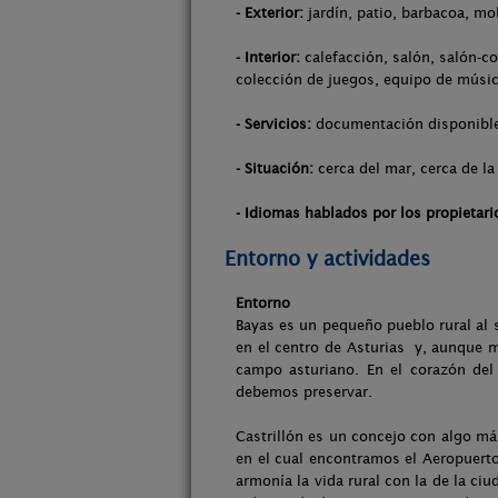
- Exterior:
jardín, patio, barbacoa, mo
- Interior:
calefacción, salón, salón-co
colección de juegos, equipo de música
- Servicios:
documentación disponible s
- Situación:
cerca del mar, cerca de la
- Idiomas hablados por los propietari
Entorno y actividades
Entorno
Bayas es un pequeño pueblo rural al s
en el centro de Asturias y, aunque 
campo asturiano. En el corazón del
debemos preservar.
Castrillón es un concejo con algo más
en el cual encontramos el Aeropuerto
armonía la vida rural con la de la ci