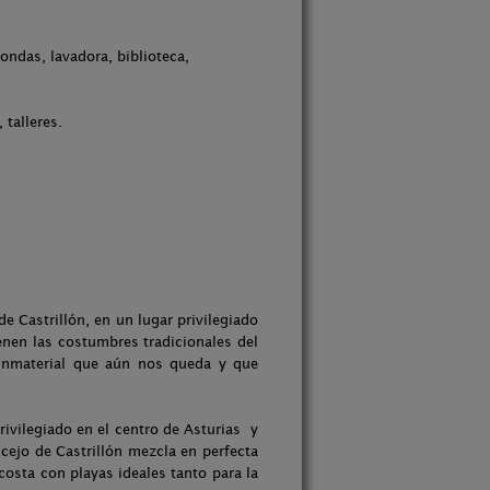
ondas, lavadora, biblioteca,
talleres.
e Castrillón, en un lugar privilegiado
nen las costumbres tradicionales del
 Inmaterial que aún nos queda y que
rivilegiado en el centro de Asturias y
cejo de Castrillón mezcla en perfecta
costa con playas ideales tanto para la