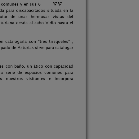
s comunes y en sus 6
da para discapacitados situada en la
frutar de unas hermosas vistas del
sturiana desde el cabo Vidio hasta el
 catalogarla con "tres trisqueles" ,
cipado de Asturias sirve para catalogar
les con baño, un ático con capacidad
na serie de espacios comunes para
s nuestros visitantes e incorpora