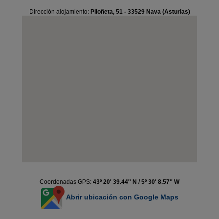
Dirección alojamiento:
Piloñeta, 51 - 33529 Nava (Asturias)
Coordenadas GPS:
43º 20' 39.44'' N / 5º 30' 8.57'' W
Abrir ubicación con Google Maps