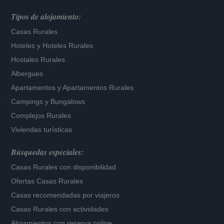
Tipos de alojamiento:
Casas Rurales
Hoteles
y
Hoteles Rurales
Hostales Rurales
Albergues
Apartamentos
y
Apartamentos Rurales
Campings y Bungalows
Complejos Rurales
Viviendas turísticas
Búsquedas especiales:
Casas Rurales con disponibilidad
Ofertas Casas Rurales
Casas recomendadas por viajeros
Casas Rurales con actividades
Alojamientos con reserva online