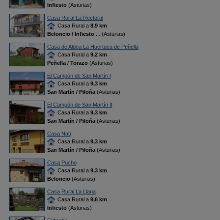
Infiesto
(Asturias)
Casa Rural La Rectoral
Casa Rural a
8,9 km
Beloncio / Infiesto
... (Asturias)
Casa de Aldea La Huertuca de Peñella
Casa Rural a
9,2 km
Peñella / Torazo
(Asturias)
El Campón de San Martín I
Casa Rural a
9,3 km
San Martín / Piloña
(Asturias)
El Campón de San Martín II
Casa Rural a
9,3 km
San Martín / Piloña
(Asturias)
Casa Nati
Casa Rural a
9,3 km
San Martín / Piloña
(Asturias)
Casa Pucho
Casa Rural a
9,3 km
Beloncio
(Asturias)
Casa Rural La Llana
Casa Rural a
9,6 km
Infiesto
(Asturias)