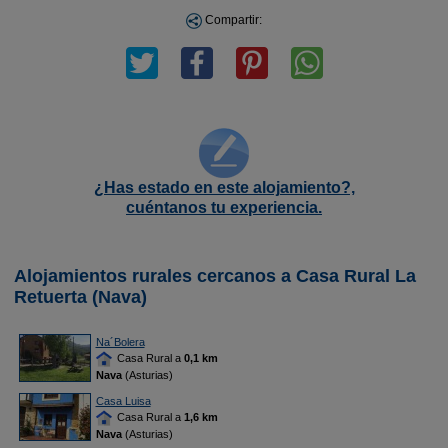
Compartir:
¿Has estado en este alojamiento?,
cuéntanos tu experiencia.
Alojamientos rurales cercanos a Casa Rural La
Retuerta (Nava)
Na´Bolera
Casa Rural a
0,1 km
Nava
(Asturias)
Casa Luisa
Casa Rural a
1,6 km
Nava
(Asturias)