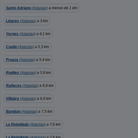
Santo Adriano
(Asturias)
a menos de 1 km
Linares
(Asturias)
a 3 km
Yernes
(Asturias)
a 4,1 km
Coalla
(Asturias)
a 5,3 km
Proaza
(Asturias)
a 5,4 km
Rodiles
(Asturias)
a 5,9 km
Rañeces
(Asturias)
a 6,6 km
Villabre
(Asturias)
a 6,9 km
Bandujo
(Asturias)
a 7,5 km
La Rebollada
(Asturias)
a 7,6 km
La Rebollada
(Asturias)
a 7,6 km