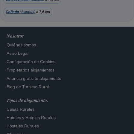
Cañedo
(Asturias)
a 7,6 km
Nosotros
Quiénes somos
Aviso Legal
Configuración de Cookies
Propietarios alojamientos
Anuncia gratis tu alojamiento
Blog de Turismo Rural
Tipos de alojamiento:
Casas Rurales
Hoteles
y
Hoteles Rurales
Hostales Rurales