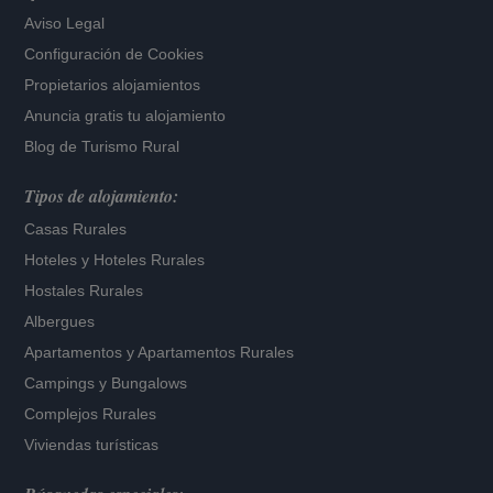
Aviso Legal
Configuración de Cookies
Propietarios alojamientos
Anuncia gratis tu alojamiento
Blog de Turismo Rural
Tipos de alojamiento:
Casas Rurales
Hoteles
y
Hoteles Rurales
Hostales Rurales
Albergues
Apartamentos
y
Apartamentos Rurales
Campings y Bungalows
Complejos Rurales
Viviendas turísticas