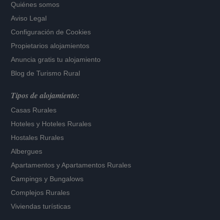
Quiénes somos
Aviso Legal
Configuración de Cookies
Propietarios alojamientos
Anuncia gratis tu alojamiento
Blog de Turismo Rural
Tipos de alojamiento:
Casas Rurales
Hoteles
y
Hoteles Rurales
Hostales Rurales
Albergues
Apartamentos
y
Apartamentos Rurales
Campings y Bungalows
Complejos Rurales
Viviendas turísticas