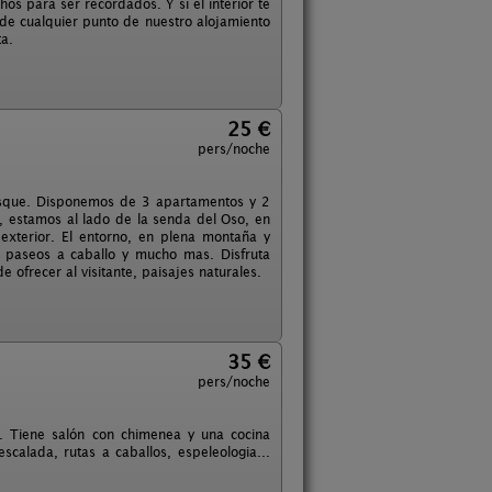
hos para ser recordados. Y si el interior te
de cualquier punto de nuestro alojamiento
a.
25 €
pers/noche
Bosque. Disponemos de 3 apartamentos y 2
, estamos al lado de la senda del Oso, en
exterior. El entorno, en plena montaña y
, paseos a caballo y mucho mas. Disfruta
ofrecer al visitante, paisajes naturales.
35 €
pers/noche
. Tiene salón con chimenea y una cocina
calada, rutas a caballos, espeleologia...