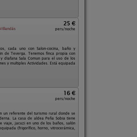
25 €
Villandás
pers/noche
tos, cada uno con Salon-cocina, baño y
in de Teverga. Tenemos finca propia con
y diafana Sala Comun para el uso de los
ones y multiples Actividades. Está equipada
16 €
pers/noche
 un referente del turismo rural donde se
derna. La casa de aldea Peña Sobia tiene
 viaje, jacuzi en uno de los baños, salón
quipada (frigorífico, horno, vitrocerámica,