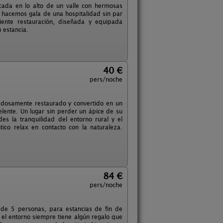
cada en lo alto de un valle con hermosas
s hacemos gala de una hospitalidad sin par
iente restauración, diseñada y equipada
 estancia.
40 €
pers/noche
idadosamente restaurado y convertido en un
elente. Un lugar sin perder un ápice de su
es la tranquilidad del entorno rural y el
ico relax en contacto con la naturaleza.
84 €
pers/noche
 de 5 personas, para estancias de fin de
 el entorno siempre tiene algún regalo que