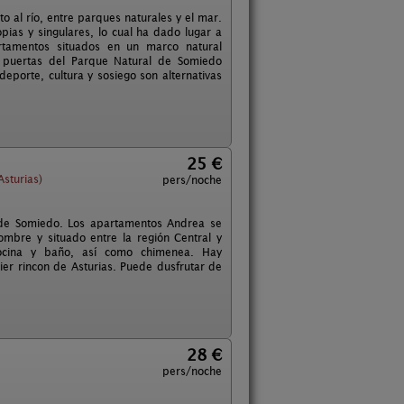
 al río, entre parques naturales y el mar.
ias y singulares, lo cual ha dado lugar a
artamentos situados en un marco natural
s puertas del Parque Natural de Somiedo
eporte, cultura y sosiego son alternativas
25 €
Asturias)
pers/noche
l de Somiedo. Los apartamentos Andrea se
mbre y situado entre la región Central y
cocina y baño, así como chimenea. Hay
uier rincon de Asturias. Puede dusfrutar de
28 €
pers/noche