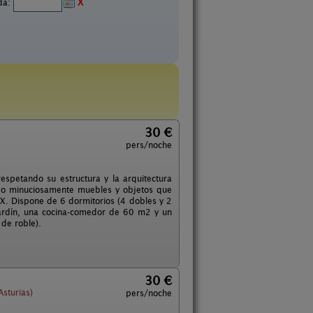
ida:
X
30 €
pers/noche
espetando su estructura y la arquitectura
ido minuciosamente muebles y objetos que
XIX. Dispone de 6 dormitorios (4 dobles y 2
jardín, una cocina-comedor de 60 m2 y un
de roble).
30 €
Asturias)
pers/noche