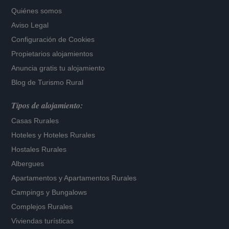
Quiénes somos
Aviso Legal
Configuración de Cookies
Propietarios alojamientos
Anuncia gratis tu alojamiento
Blog de Turismo Rural
Tipos de alojamiento:
Casas Rurales
Hoteles
y
Hoteles Rurales
Hostales Rurales
Albergues
Apartamentos
y
Apartamentos Rurales
Campings y Bungalows
Complejos Rurales
Viviendas turísticas