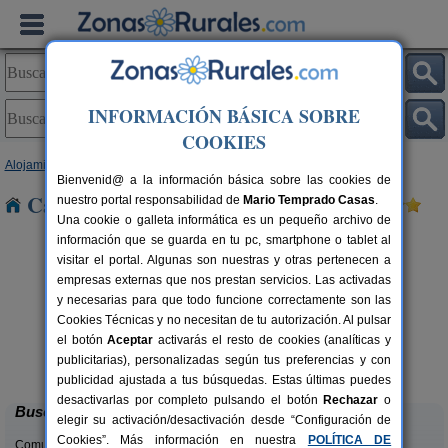
INFORMACIÓN BÁSICA SOBRE
COOKIES
Alojamientos
>
Asturias
> Hospital
Bienvenid@ a la información básica sobre las cookies de
Casas Rurales cerca de Hospital
nuestro portal responsabilidad de
Mario Temprado Casas
.
Una cookie o galleta informática es un pequeño archivo de
información que se guarda en tu pc, smartphone o tablet al
visitar el portal. Algunas son nuestras y otras pertenecen a
empresas externas que nos prestan servicios. Las activadas
y necesarias para que todo funcione correctamente son las
Cookies Técnicas y no necesitan de tu autorización. Al pulsar
el botón
Aceptar
activarás el resto de cookies (analíticas y
El Pajar de Pumarega
rs.
6 pers.
publicitarias), personalizadas según tus preferencias y con
 €
19 €
Castropol (Asturias)
desde
publicidad ajustada a tus búsquedas. Estas últimas puedes
desactivarlas por completo pulsando el botón
Rechazar
o
Buscar
elegir su activación/desactivación desde “Configuración de
Cookies”. Más información en nuestra
POLÍTICA DE
Comunidades: