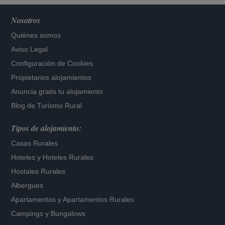
Nosotros
Quiénes somos
Aviso Legal
Configuración de Cookies
Propietarios alojamientos
Anuncia gratis tu alojamiento
Blog de Turismo Rural
Tipos de alojamiento:
Casas Rurales
Hoteles
y
Hoteles Rurales
Hostales Rurales
Albergues
Apartamentos
y
Apartamentos Rurales
Campings y Bungalows