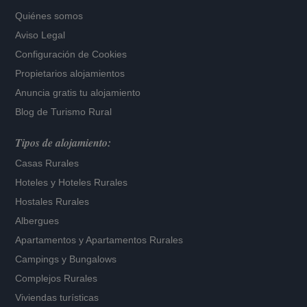
Quiénes somos
Aviso Legal
Configuración de Cookies
Propietarios alojamientos
Anuncia gratis tu alojamiento
Blog de Turismo Rural
Tipos de alojamiento:
Casas Rurales
Hoteles
y
Hoteles Rurales
Hostales Rurales
Albergues
Apartamentos
y
Apartamentos Rurales
Campings y Bungalows
Complejos Rurales
Viviendas turísticas