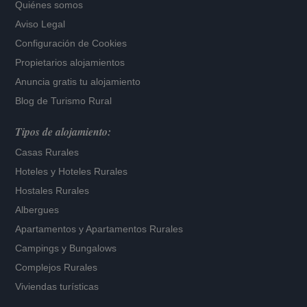
Quiénes somos
Aviso Legal
Configuración de Cookies
Propietarios alojamientos
Anuncia gratis tu alojamiento
Blog de Turismo Rural
Tipos de alojamiento:
Casas Rurales
Hoteles
y
Hoteles Rurales
Hostales Rurales
Albergues
Apartamentos
y
Apartamentos Rurales
Campings y Bungalows
Complejos Rurales
Viviendas turísticas