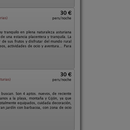
30 €
rias)
pers/noche
uy tranquilo en plena naturaleza asturiana
 de una estancia placentera y tranquila. La
 de sus frutos y disfrutar del mundo rural
seos, actividades de ocio y aventura... Para
30 €
turias)
pers/noche
 buscan. Son 4 aptos. nuevos, de reciente
rcanos a la playa, montaña y Gijón, ya que
 totalmente equipados, cuidada decoración,
ran jardín con barbacoa, con zona de ocio