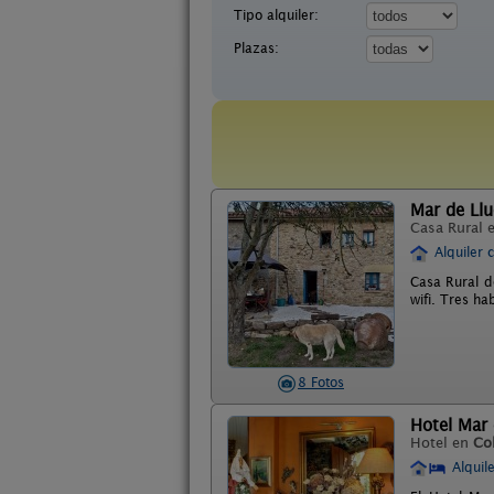
Tipo alquiler:
Plazas:
Mar de Llu
Casa Rural 
Alquiler 
Casa Rural de
wifi. Tres ha
8 Fotos
Hotel Mar 
Hotel en
Co
Alquil