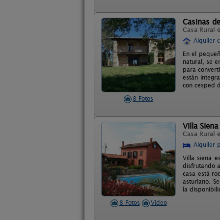
Casinas de
Casa Rural 
Alquiler 
En el pequeñ
natural, se e
para convert
están integr
con cesped d
8 Fotos
Villa Siena
Casa Rural 
Alquiler 
Villa siena 
disfrutando a
casa está ro
asturiano. Se
la disponibil
8 Fotos
Video