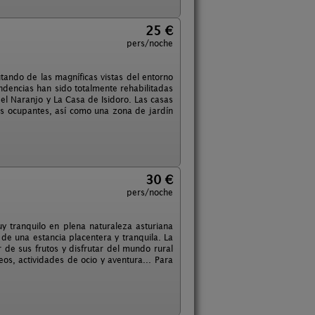
25 €
pers/noche
tando de las magníficas vistas del entorno
endencias han sido totalmente rehabilitadas
el Naranjo y La Casa de Isidoro. Las casas
us ocupantes, así como una zona de jardín
30 €
pers/noche
uy tranquilo en plena naturaleza asturiana
 de una estancia placentera y tranquila. La
 de sus frutos y disfrutar del mundo rural
seos, actividades de ocio y aventura... Para