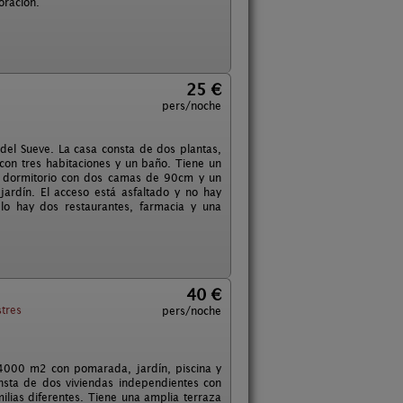
oración.
25 €
pers/noche
 del Sueve. La casa consta de dos plantas,
 con tres habitaciones y un baño. Tiene un
o dormitorio con dos camas de 90cm y un
jardín. El acceso está asfaltado y no hay
lo hay dos restaurantes, farmacia y una
40 €
tres
pers/noche
e 4000 m2 con pomarada, jardín, piscina y
onsta de dos viviendas independientes con
lias diferentes. Tiene una amplia terraza