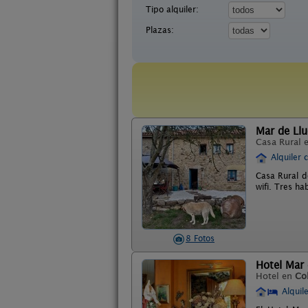
Tipo alquiler:
Plazas:
Mar de Llu
Casa Rural 
Alquiler 
Casa Rural de
wifi. Tres ha
8 Fotos
Hotel Mar 
Hotel en
Co
Alquil