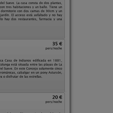
 del Sueve. La casa consta de dos plantas,
 con tres habitaciones y un baño. Tiene un
o dormitorio con dos camas de 90cm y un
jardín. El acceso está asfaltado y no hay
lo hay dos restaurantes, farmacia y una
35 €
pers/noche
ica Casa de Indianos edificada en 1881,
olunga está situada entre las playas de La
 del Sueve. En este Concejo solamente cinco
errománicas, cabalgar en un pony Asturcón,
 o disfrutar de las estrellas.
20 €
pers/noche