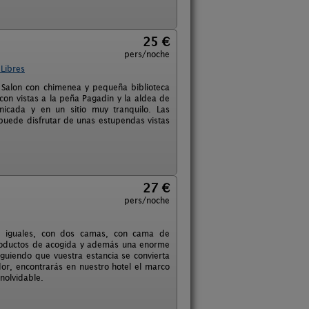
25 €
pers/noche
Libres
. Salon con chimenea y pequeña biblioteca
con vistas a la peña Pagadin y la aldea de
icada y en un sitio muy tranquilo. Las
puede disfrutar de unas estupendas vistas
27 €
pers/noche
os iguales, con dos camas, con cama de
 productos de acogida y además una enorme
guiendo que vuestra estancia se convierta
ndor, encontrarás en nuestro hotel el marco
inolvidable.