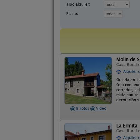
Tipo alquiler:
Plazas:
Molin de S
Casa Rural 
Alquiler 
Situada en la
Sotu con una
corredor, sa
maíz aún se 
decoración y 
8 Fotos
Video
La Ermita
Casa Rural 
Alquiler 