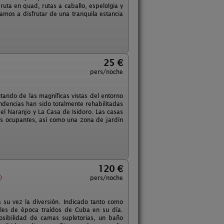
ruta en quad, rutas a caballo, espelolgia y
mos a disfrutar de una tranquila estancia
25 €
pers/noche
tando de las magníficas vistas del entorno
endencias han sido totalmente rehabilitadas
el Naranjo y La Casa de Isidoro. Las casas
us ocupantes, así como una zona de jardín
120 €
)
pers/noche
su vez la diversión. Indicado tanto como
les de época traídos de Cuba en su día.
osibilidad de camas supletorias, un baño