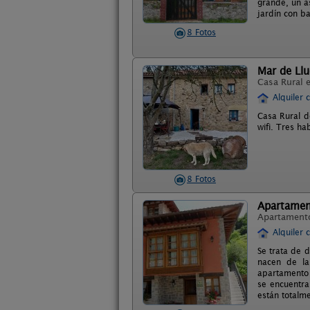
grande, un a
jardín con ba
8 Fotos
Mar de Llu
Casa Rural 
Alquiler 
Casa Rural de
wifi. Tres ha
8 Fotos
Apartament
Apartament
Alquiler 
Se trata de d
nacen de la
apartamento l
se encuentra
están totalm