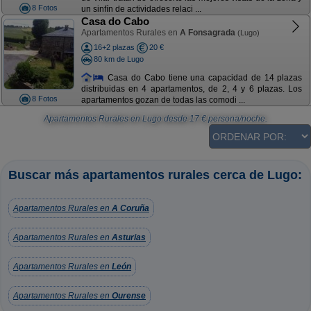
8 Fotos
un sinfín de actividades relaci ...
Casa do Cabo
Apartamentos Rurales en
A Fonsagrada
(Lugo)
16+2 plazas
20 €
80 km de Lugo
Casa do Cabo tiene una capacidad de 14 plazas
distribuidas en 4 apartamentos, de 2, 4 y 6 plazas. Los
8 Fotos
apartamentos gozan de todas las comodi ...
Apartamentos Rurales en Lugo
desde
17
€ persona/noche.
Buscar más apartamentos rurales cerca de Lugo:
Apartamentos Rurales en
A Coruña
Apartamentos Rurales en
Asturias
Apartamentos Rurales en
León
Apartamentos Rurales en
Ourense