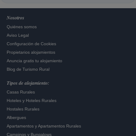
Nosotros
Quiénes somos
Aviso Legal
Configuración de Cookies
Propietarios alojamientos
Anuncia gratis tu alojamiento
Blog de Turismo Rural
Tipos de alojamiento:
Casas Rurales
Hoteles
y
Hoteles Rurales
Hostales Rurales
Albergues
Apartamentos
y
Apartamentos Rurales
Campings y Bungalows