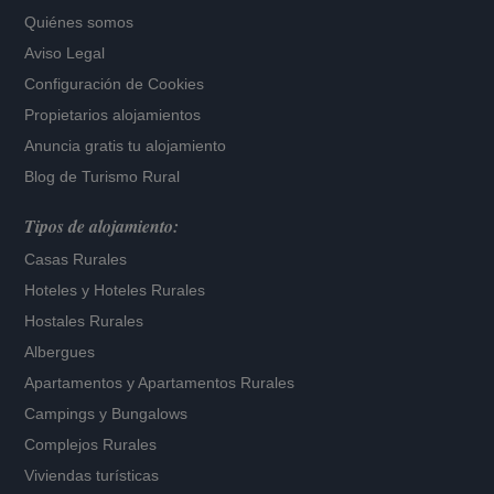
Quiénes somos
Aviso Legal
Configuración de Cookies
Propietarios alojamientos
Anuncia gratis tu alojamiento
Blog de Turismo Rural
Tipos de alojamiento:
Casas Rurales
Hoteles
y
Hoteles Rurales
Hostales Rurales
Albergues
Apartamentos
y
Apartamentos Rurales
Campings y Bungalows
Complejos Rurales
Viviendas turísticas