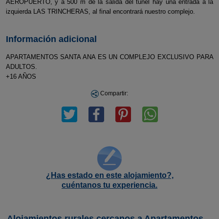
AEROPUERTO, y a 500 m de la salida del tunel hay una entrada a la
izquierda LAS TRINCHERAS, al final encontrará nuestro complejo.
Información adicional
APARTAMENTOS SANTA ANA ES UN COMPLEJO EXCLUSIVO PARA
ADULTOS.
+16 AÑOS
Compartir:
¿Has estado en este alojamiento?,
cuéntanos tu experiencia.
Alojamientos rurales cercanos a Apartamentos