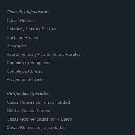
Tipos de alojamiento:
Casas Rurales
Hoteles
y
Hoteles Rurales
Hostales Rurales
Albergues
Apartamentos
y
Apartamentos Rurales
Campings y Bungalows
Complejos Rurales
Viviendas turísticas
Búsquedas especiales:
Casas Rurales con disponibilidad
Ofertas Casas Rurales
Casas recomendadas por viajeros
Casas Rurales con actividades