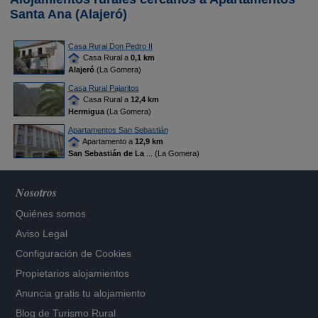
Santa Ana (Alajeró)
Casa Rural Don Pedro II
Casa Rural a
0,1 km
Alajeró
(La Gomera)
Casa Rural Pajaritos
Casa Rural a
12,4 km
Hermigua
(La Gomera)
Apartamentos San Sebastián
Apartamento a
12,9 km
San Sebastián de La
... (La Gomera)
Nosotros
Quiénes somos
Aviso Legal
Configuración de Cookies
Propietarios alojamientos
Anuncia gratis tu alojamiento
Blog de Turismo Rural