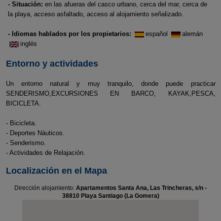
- Situación:
en las afueras del casco urbano, cerca del mar, cerca de
la playa, acceso asfaltado, acceso al alojamiento señalizado.
- Idiomas hablados por los propietarios:
español
alemán
inglés
Entorno y actividades
Un entorno natural y muy tranquilo, donde puede practicar
SENDERISMO,EXCURSIONES EN BARCO, KAYAK,PESCA,
BICICLETA.
- Bicicleta.
- Deportes Náuticos.
- Senderismo.
- Actividades de Relajación.
Localización en el Mapa
Dirección alojamiento:
Apartamentos Santa Ana, Las Trincheras, s/n -
38810 Playa Santiago (La Gomera)