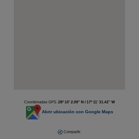
Coordenadas GPS:
28º 10' 2.09'' N / 17º 11' 31.42'' W
Abrir ubicación con Google Maps
Compartir: