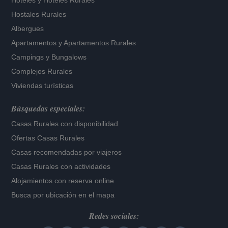
Hoteles
y
Hoteles Rurales
Hostales Rurales
Albergues
Apartamentos
y
Apartamentos Rurales
Campings y Bungalows
Complejos Rurales
Viviendas turísticas
Búsquedas especiales:
Casas Rurales con disponibilidad
Ofertas Casas Rurales
Casas recomendadas por viajeros
Casas Rurales con actividades
Alojamientos con reserva online
Busca por ubicación en el mapa
Redes sociales: