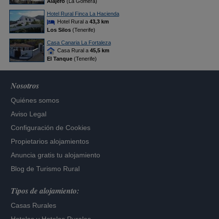
Alajeró
(La Gomera)
Hotel Rural Finca La Hacienda
Hotel Rural a
43,3 km
Los Silos
(Tenerife)
Casa Canaria La Fortaleza
Casa Rural a
45,5 km
El Tanque
(Tenerife)
Nosotros
Quiénes somos
Aviso Legal
Configuración de Cookies
Propietarios alojamientos
Anuncia gratis tu alojamiento
Blog de Turismo Rural
Tipos de alojamiento:
Casas Rurales