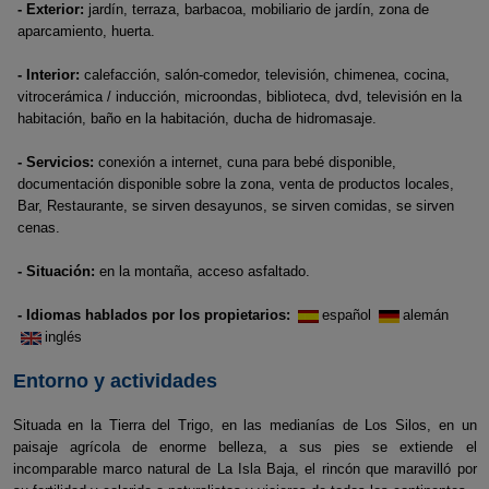
- Exterior:
jardín, terraza, barbacoa, mobiliario de jardín, zona de
aparcamiento, huerta.
- Interior:
calefacción, salón-comedor, televisión, chimenea, cocina,
vitrocerámica / inducción, microondas, biblioteca, dvd, televisión en la
habitación, baño en la habitación, ducha de hidromasaje.
- Servicios:
conexión a internet, cuna para bebé disponible,
documentación disponible sobre la zona, venta de productos locales,
Bar, Restaurante, se sirven desayunos, se sirven comidas, se sirven
cenas.
- Situación:
en la montaña, acceso asfaltado.
- Idiomas hablados por los propietarios:
español
alemán
inglés
Entorno y actividades
Situada en la Tierra del Trigo, en las medianías de Los Silos, en un
paisaje agrícola de enorme belleza, a sus pies se extiende el
incomparable marco natural de La Isla Baja, el rincón que maravilló por