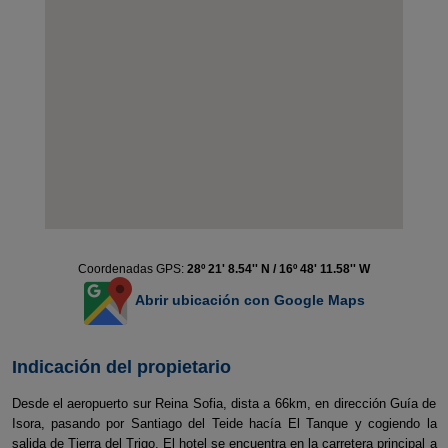
Coordenadas GPS:
28º 21' 8.54'' N / 16º 48' 11.58'' W
Abrir ubicación con Google Maps
Indicación del propietario
Desde el aeropuerto sur Reina Sofia, dista a 66km, en dirección Guía de
Isora, pasando por Santiago del Teide hacía El Tanque y cogiendo la
salida de Tierra del Trigo. El hotel se encuentra en la carretera principal a