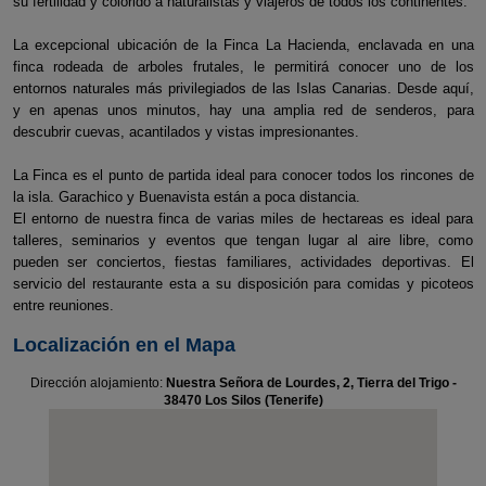
su fertilidad y colorido a naturalistas y viajeros de todos los continentes.
La excepcional ubicación de la Finca La Hacienda, enclavada en una
finca rodeada de arboles frutales, le permitirá conocer uno de los
entornos naturales más privilegiados de las Islas Canarias. Desde aquí,
y en apenas unos minutos, hay una amplia red de senderos, para
descubrir cuevas, acantilados y vistas impresionantes.
La Finca es el punto de partida ideal para conocer todos los rincones de
la isla. Garachico y Buenavista están a poca distancia.
El entorno de nuestra finca de varias miles de hectareas es ideal para
talleres, seminarios y eventos que tengan lugar al aire libre, como
pueden ser conciertos, fiestas familiares, actividades deportivas. El
servicio del restaurante esta a su disposición para comidas y picoteos
entre reuniones.
Localización en el Mapa
Dirección alojamiento:
Nuestra Señora de Lourdes, 2, Tierra del Trigo -
38470 Los Silos (Tenerife)