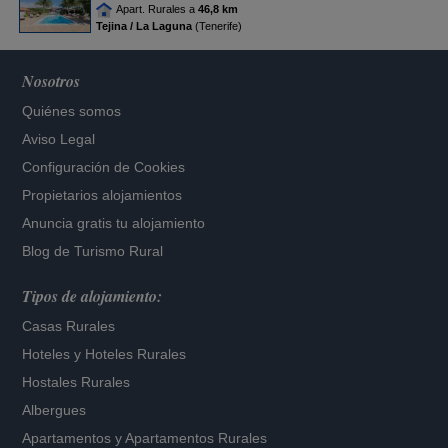
Apart. Rurales a
46,8 km
Tejina / La Laguna
(Tenerife)
Nosotros
Quiénes somos
Aviso Legal
Configuración de Cookies
Propietarios alojamientos
Anuncia gratis tu alojamiento
Blog de Turismo Rural
Tipos de alojamiento:
Casas Rurales
Hoteles
y
Hoteles Rurales
Hostales Rurales
Albergues
Apartamentos
y
Apartamentos Rurales