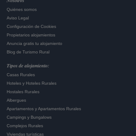
Nosotros
Quiénes somos
Aviso Legal
Configuración de Cookies
Propietarios alojamientos
Anuncia gratis tu alojamiento
Blog de Turismo Rural
Tipos de alojamiento:
Casas Rurales
Hoteles
y
Hoteles Rurales
Hostales Rurales
Albergues
Apartamentos
y
Apartamentos Rurales
Campings y Bungalows
Complejos Rurales
Viviendas turísticas