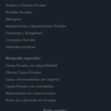
Hoteles
y
Hoteles Rurales
Hostales Rurales
Albergues
Apartamentos
y
Apartamentos Rurales
Campings y Bungalows
Complejos Rurales
Viviendas turísticas
Búsquedas especiales:
Casas Rurales con disponibilidad
Ofertas Casas Rurales
Casas recomendadas por viajeros
Casas Rurales con actividades
Alojamientos con reserva online
Busca por ubicación en el mapa
Redes sociales: