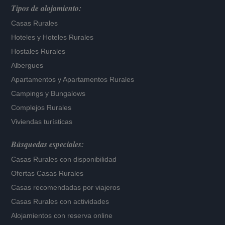
Tipos de alojamiento:
Casas Rurales
Hoteles
y
Hoteles Rurales
Hostales Rurales
Albergues
Apartamentos
y
Apartamentos Rurales
Campings y Bungalows
Complejos Rurales
Viviendas turísticas
Búsquedas especiales:
Casas Rurales con disponibilidad
Ofertas Casas Rurales
Casas recomendadas por viajeros
Casas Rurales con actividades
Alojamientos con reserva online