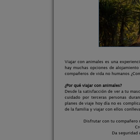
Viajar con animales es una experienc
hay muchas opciones de alojamiento 
compañeros de vida no humanos ¿Conoc
¿Por qué viajar con animales?
Desde la satisfacción de ver a tu masc
cuidado por terceras personas dura
planes de viaje hoy día no es compli
de la familia y viajar con ellos conlle
Disfrutar con tu compañero 
Cr
Da seguridad d