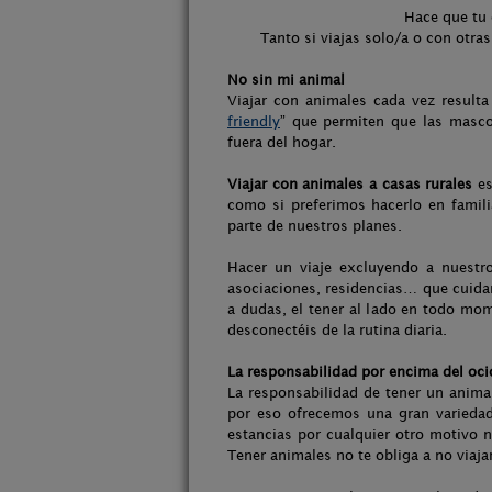
Hace que tu
Tanto si viajas solo/a o con otr
No sin mi animal
Viajar con animales cada vez result
friendly
” que permiten que las masco
fuera del hogar.
Viajar con animales a casas rurales
es
como si preferimos hacerlo en famil
parte de nuestros planes.
Hacer un viaje excluyendo a nuestr
asociaciones, residencias… que cuida
a dudas, el tener al lado en todo m
desconectéis de la rutina diaria.
La responsabilidad por encima del oci
La responsabilidad de tener un anim
por eso ofrecemos una gran varied
estancias por cualquier otro motivo
Tener animales no te obliga a no viaja