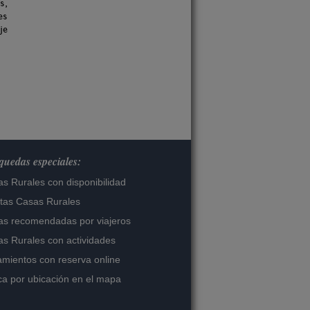
s,
es
je
uedas especiales:
s Rurales con disponibilidad
tas Casas Rurales
s recomendadas por viajeros
s Rurales con actividades
amientos con reserva online
a por ubicación en el mapa