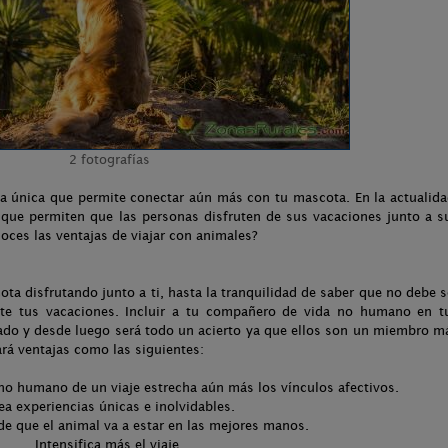
2 fotografías
ia única que permite conectar aún más con tu mascota. En la actualida
que permiten que las personas disfruten de sus vacaciones junto a s
es las ventajas de viajar con animales?
ota disfrutando junto a ti, hasta la tranquilidad de saber que no debe s
nte tus vacaciones. Incluir a tu compañero de vida no humano en t
cado y desde luego será todo un acierto ya que ellos son un miembro m
vará ventajas como las siguientes:
no humano de un viaje estrecha aún más los vínculos afectivos.
ea experiencias únicas e inolvidables.
e que el animal va a estar en las mejores manos.
Intensifica más el viaje.