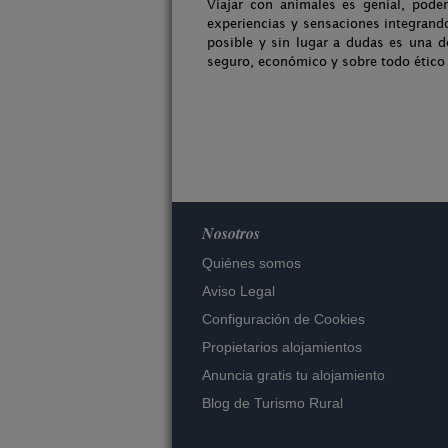
Viajar con animales es genial, poder
experiencias y sensaciones integran
posible y sin lugar a dudas es una d
seguro, económico y sobre todo ético 
Nosotros
Quiénes somos
Aviso Legal
Configuración de Cookies
Propietarios alojamientos
Anuncia gratis tu alojamiento
Blog de Turismo Rural