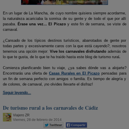
En un lugar de La Mancha, de cuyo nombre quisiera siempre acordarme,
la naturaleza acariciaba la sonrisa de su gente y de todo el que por allí
pasaba.
Érase una vez... El Picazo
y este fin de semana, se viste de
carnaval.
¿Cansado de los típicos destinos turísticos, abarrotados de gente por
todas partes y excesivamente caros con la que está cayendo?, nosotros
tenemos una opción mejor:
Vive los carnavales disfrutando
además de
lo que te gusta, de lo que te ha traído hasta este blog de turismo rural
.
Comienza planificando bien tu viaje, ¿ya sabes dónde vas a alojarte?
Encontrarás una oferta de
Casas Rurales en El Picazo
pensadas para
un fin de semana perfecto con amigos o familia. Es tiempo de alegría y
de colores, de carnaval, ¡no olvides llevarte el disfraz!
Seguir leyendo...
De turismo rural a los carnavales de Cádiz
Viajero ZR
Viernes, 28 de febrero de 2014