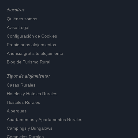
Nosotros
Quiénes somos
Aviso Legal
Configuración de Cookies
Propietarios alojamientos
Anuncia gratis tu alojamiento
Blog de Turismo Rural
Tipos de alojamiento:
Casas Rurales
Hoteles
y
Hoteles Rurales
Hostales Rurales
Albergues
Apartamentos
y
Apartamentos Rurales
Campings y Bungalows
Complejos Rurales