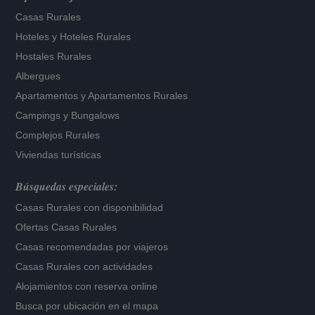
Casas Rurales
Hoteles
y
Hoteles Rurales
Hostales Rurales
Albergues
Apartamentos
y
Apartamentos Rurales
Campings y Bungalows
Complejos Rurales
Viviendas turísticas
Búsquedas especiales:
Casas Rurales con disponibilidad
Ofertas Casas Rurales
Casas recomendadas por viajeros
Casas Rurales con actividades
Alojamientos con reserva online
Busca por ubicación en el mapa