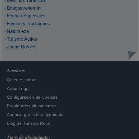
Destinos Turísticos
·
Enogastronomía
·
Fechas Especiales
·
Fiestas y Tradiciones
·
Naturaleza
·
Turismo Activo
·
Zonas Rurales
·
Nosotros
Quiénes somos
Aviso Legal
Configuración de Cookies
Propietarios alojamientos
Anuncia gratis tu alojamiento
Blog de Turismo Rural
Tipos de alojamiento: