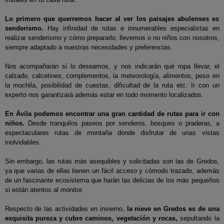
Lo primero que querremos hacer al ver los paisajes abulenses es
senderismo.
Hay infinidad de rutas e innumerables especialistas en
realizar senderismo y cómo prepararlo, llevemos o no niños con nosotros,
siempre adaptado a nuestras necesidades y preferencias.
Nos acompañarán si lo deseamos, y nos indicarán qué ropa llevar, el
calzado, calcetines, complementos, la meteorología, alimentos, peso en
la mochila, posibilidad de cuestas, dificultad de la ruta etc. Ir con un
experto nos garantizará además estar en todo momento localizados.
En Ávila podemos encontrar una gran cantidad de rutas para ir con
niños.
Desde tranquilos paseos por senderos, bosques o praderas, a
espectaculares rutas de montaña donde disfrutar de unas vistas
inolvidables.
Sin embargo, las rutas más asequibles y solicitadas son las de Gredos,
ya que varias de ellas tienen un fácil acceso y cómodo trazado, además
de un fascinante ecosistema que harán las delicias de los más pequeños
si están atentos al monitor.
Respecto de las actividades en invierno,
la nieve en Gredos es de una
exquisita pureza y cubre caminos, vegetación y rocas,
sepultando la