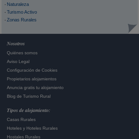
Naturaleza
·
Turismo Activo
·
Zonas Rurales
·
Nosotros
Quiénes somos
Aviso Legal
Configuración de Cookies
Propietarios alojamientos
Anuncia gratis tu alojamiento
Blog de Turismo Rural
Tipos de alojamiento:
Casas Rurales
Hoteles
y
Hoteles Rurales
Hostales Rurales