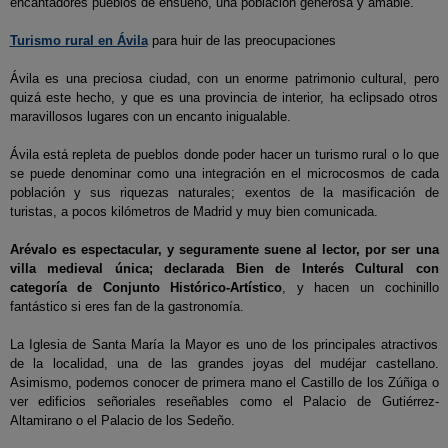
encantadores pueblos de ensueño, una población generosa y amable.
Turismo rural en Ávila
para huir de las preocupaciones
Ávila es una preciosa ciudad, con un enorme patrimonio cultural, pero
quizá este hecho, y que es una provincia de interior, ha eclipsado otros
maravillosos lugares con un encanto inigualable.
Ávila está repleta de pueblos donde poder hacer un turismo rural o lo que
se puede denominar como una integración en el microcosmos de cada
población y sus riquezas naturales; exentos de la masificación de
turistas, a pocos kilómetros de Madrid y muy bien comunicada.
Arévalo es espectacular, y seguramente suene al lector, por ser una
villa medieval única; declarada Bien de Interés Cultural con
categoría de Conjunto Histórico-Artístico
, y hacen un cochinillo
fantástico si eres fan de la gastronomía.
La Iglesia de Santa María la Mayor es uno de los principales atractivos
de la localidad, una de las grandes joyas del mudéjar castellano.
Asimismo, podemos conocer de primera mano el Castillo de los Zúñiga o
ver edificios señoriales reseñables como el Palacio de Gutiérrez-
Altamirano o el Palacio de los Sedeño.