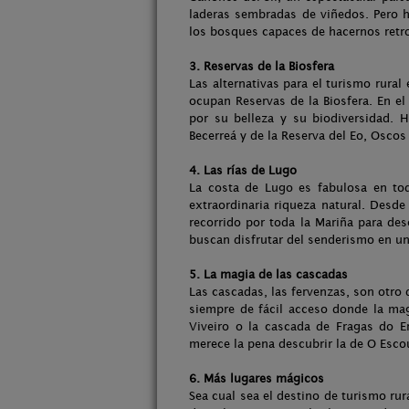
laderas sembradas de viñedos. Pero 
los bosques capaces de hacernos retro
3. Reservas de la Biosfera
Las alternativas para el turismo rural
ocupan Reservas de la Biosfera. En el 
por su belleza y su biodiversidad. 
Becerreá y de la Reserva del Eo, Oscos
4. Las rías de Lugo
La costa de Lugo es fabulosa en tod
extraordinaria riqueza natural. Desde
recorrido por toda la Mariña para de
buscan disfrutar del senderismo en un
5. La magia de las cascadas
Las cascadas, las fervenzas, son otro 
siempre de fácil acceso donde la mag
Viveiro o la cascada de Fragas do E
merece la pena descubrir la de O Escou
6. Más lugares mágicos
Sea cual sea el destino de turismo rur