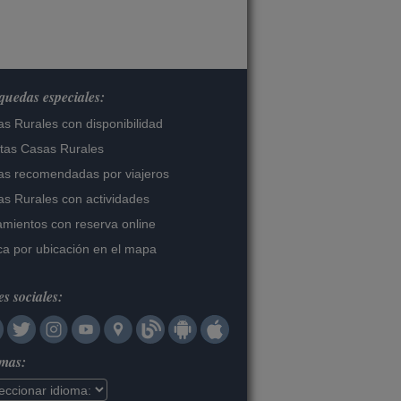
uedas especiales:
s Rurales con disponibilidad
tas Casas Rurales
s recomendadas por viajeros
s Rurales con actividades
amientos con reserva online
a por ubicación en el mapa
s sociales:
omas: