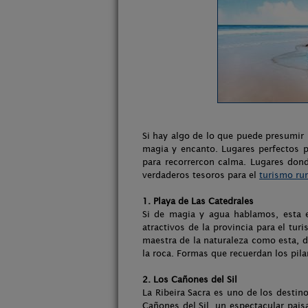
Si hay algo de lo que puede presumir 
magia y encanto. Lugares perfectos pa
para recorrercon calma. Lugares don
verdaderos tesoros para el
turismo rur
1. Playa de Las Catedrales
Si de magia y agua hablamos, esta 
atractivos de la provincia para el tu
maestra de la naturaleza como esta, d
la roca. Formas que recuerdan los pila
2. Los Cañones del Sil
La Ribeira Sacra es uno de los destin
Cañones del Sil, un espectacular pais