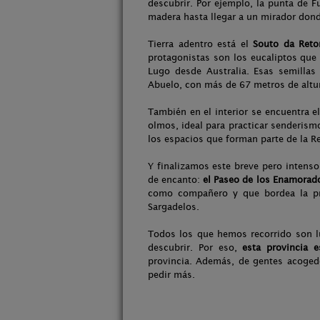
descubrir. Por ejemplo, la punta de F
madera hasta llegar a un mirador donde
Tierra adentro está el
Souto da Reto
protagonistas son los eucaliptos que c
Lugo desde Australia. Esas semillas
Abuelo, con más de 67 metros de altur
También en el interior se encuentra e
olmos, ideal para practicar senderism
los espacios que forman parte de la 
Y finalizamos este breve pero intenso
de encanto:
el Paseo de los Enamorad
como compañero y que bordea la pre
Sargadelos.
Todos los que hemos recorrido son l
descubrir. Por eso,
esta provincia 
provincia. Además, de gentes acogedo
pedir más.