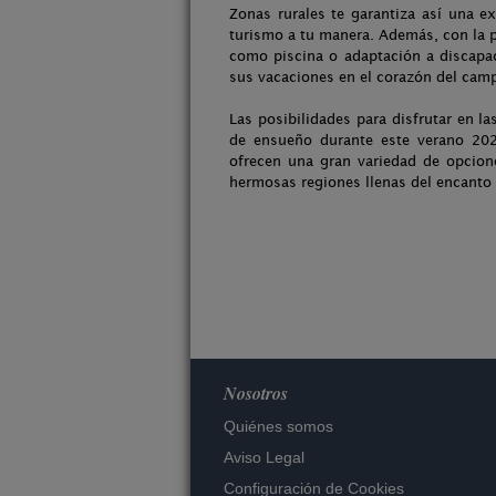
Zonas rurales te garantiza así una ex
turismo a tu manera. Además, con la po
como piscina o adaptación a discapaci
sus vacaciones en el corazón del cam
Las posibilidades para disfrutar en l
de ensueño durante este verano 202
ofrecen una gran variedad de opcione
hermosas regiones llenas del encanto t
Nosotros
Quiénes somos
Aviso Legal
Configuración de Cookies