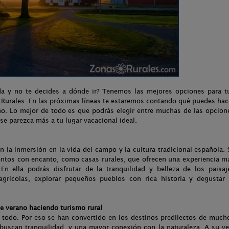
a y no te decides a dónde ir? Tenemos las mejores opciones para t
Rurales. En las próximas líneas te estaremos contando qué puedes hac
o. Lo mejor de todo es que podrás elegir entre muchas de las opcion
 se parezca más a tu lugar vacacional ideal.
n la inmersión en la vida del campo y la cultura tradicional española. 
ientos con encanto, como casas rurales, que ofrecen una experiencia m
En ella podrás disfrutar de la tranquilidad y belleza de los paisaj
 agrícolas, explorar pequeños pueblos con rica historia y degustar 
e verano haciendo turismo rural
n todo. Por eso se han convertido en los destinos predilectos de much
 buscan tranquilidad, y una mayor conexión con la naturaleza. A su ve