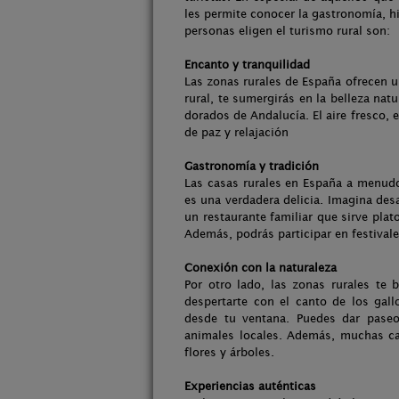
les permite conocer la gastronomía, hi
personas eligen el turismo rural son:
Encanto y tranquilidad
Las zonas rurales de España ofrecen u
rural, te sumergirás en la belleza nat
dorados de Andalucía. El aire fresco, 
de paz y relajación
Gastronomía y tradición
Las casas rurales en España a menud
es una verdadera delicia. Imagina des
un restaurante familiar que sirve plat
Además, podrás participar en festivale
Conexión con la naturaleza
Por otro lado, las zonas rurales te 
despertarte con el canto de los gal
desde tu ventana. Puedes dar paseos
animales locales. Además, muchas cas
flores y árboles.
Experiencias auténticas