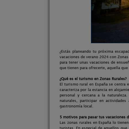
¿Estás planeando tu próxima escapad
vacaciones de verano 2024 con Zonas 
para tener unas vacaciones de ensueñ
que tienen para ofrecerte, aquella que
¿Qué es el turismo en Zonas Rurales?
El turismo rural en España se centra e
caracteriza por la estancia en alojam
personal y cercana a la naturaleza. 
naturales, participar en actividades
gastronomía local.
5 motivos para pasar tus vacaciones d
Las zonas rurales en España lo tiene
turistas. En especial de aquellos que