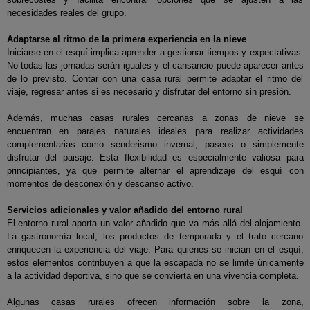
necesidades reales del grupo.
Adaptarse al ritmo de la primera experiencia en la nieve
Iniciarse en el esquí implica aprender a gestionar tiempos y expectativas.
No todas las jornadas serán iguales y el cansancio puede aparecer antes
de lo previsto. Contar con una casa rural permite adaptar el ritmo del
viaje, regresar antes si es necesario y disfrutar del entorno sin presión.
Además, muchas casas rurales cercanas a zonas de nieve se
encuentran en parajes naturales ideales para realizar actividades
complementarias como senderismo invernal, paseos o simplemente
disfrutar del paisaje. Esta flexibilidad es especialmente valiosa para
principiantes, ya que permite alternar el aprendizaje del esquí con
momentos de desconexión y descanso activo.
Servicios adicionales y valor añadido del entorno rural
El entorno rural aporta un valor añadido que va más allá del alojamiento.
La gastronomía local, los productos de temporada y el trato cercano
enriquecen la experiencia del viaje. Para quienes se inician en el esquí,
estos elementos contribuyen a que la escapada no se limite únicamente
a la actividad deportiva, sino que se convierta en una vivencia completa.
Algunas casas rurales ofrecen información sobre la zona,