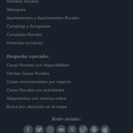
Hostales Rurales
Albergues
Apartamentos
y
Apartamentos Rurales
Campings y Bungalows
Complejos Rurales
Viviendas turísticas
Búsquedas especiales:
Casas Rurales con disponibilidad
Ofertas Casas Rurales
Casas recomendadas por viajeros
Casas Rurales con actividades
Alojamientos con reserva online
Busca por ubicación en el mapa
Redes sociales: