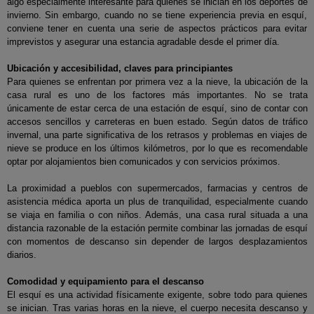
algo especialmente interesante para quienes se inician en los deportes de
invierno. Sin embargo, cuando no se tiene experiencia previa en esquí,
conviene tener en cuenta una serie de aspectos prácticos para evitar
imprevistos y asegurar una estancia agradable desde el primer día.
Ubicación y accesibilidad, claves para principiantes
Para quienes se enfrentan por primera vez a la nieve, la ubicación de la
casa rural es uno de los factores más importantes. No se trata
únicamente de estar cerca de una estación de esquí, sino de contar con
accesos sencillos y carreteras en buen estado. Según datos de tráfico
invernal, una parte significativa de los retrasos y problemas en viajes de
nieve se produce en los últimos kilómetros, por lo que es recomendable
optar por alojamientos bien comunicados y con servicios próximos.
La proximidad a pueblos con supermercados, farmacias y centros de
asistencia médica aporta un plus de tranquilidad, especialmente cuando
se viaja en familia o con niños. Además, una casa rural situada a una
distancia razonable de la estación permite combinar las jornadas de esquí
con momentos de descanso sin depender de largos desplazamientos
diarios.
Comodidad y equipamiento para el descanso
El esquí es una actividad físicamente exigente, sobre todo para quienes
se inician. Tras varias horas en la nieve, el cuerpo necesita descanso y