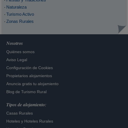
·
Naturaleza
·
Turismo Activo
·
Zonas Rurales
·
Nosotros
Quiénes somos
Aviso Legal
Configuración de Cookies
Propietarios alojamientos
Anuncia gratis tu alojamiento
Blog de Turismo Rural
Tipos de alojamiento:
Casas Rurales
Hoteles
y
Hoteles Rurales