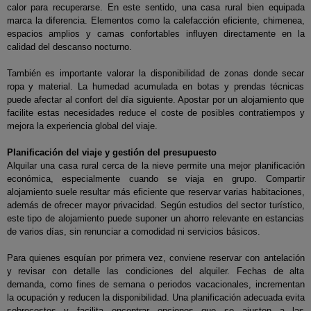
calor para recuperarse. En este sentido, una casa rural bien equipada
marca la diferencia. Elementos como la calefacción eficiente, chimenea,
espacios amplios y camas confortables influyen directamente en la
calidad del descanso nocturno.
También es importante valorar la disponibilidad de zonas donde secar
ropa y material. La humedad acumulada en botas y prendas técnicas
puede afectar al confort del día siguiente. Apostar por un alojamiento que
facilite estas necesidades reduce el coste de posibles contratiempos y
mejora la experiencia global del viaje.
Planificación del viaje y gestión del presupuesto
Alquilar una casa rural cerca de la nieve permite una mejor planificación
económica, especialmente cuando se viaja en grupo. Compartir
alojamiento suele resultar más eficiente que reservar varias habitaciones,
además de ofrecer mayor privacidad. Según estudios del sector turístico,
este tipo de alojamiento puede suponer un ahorro relevante en estancias
de varios días, sin renunciar a comodidad ni servicios básicos.
Para quienes esquían por primera vez, conviene reservar con antelación
y revisar con detalle las condiciones del alquiler. Fechas de alta
demanda, como fines de semana o periodos vacacionales, incrementan
la ocupación y reducen la disponibilidad. Una planificación adecuada evita
sobrecostes y facilita encontrar opciones que se ajusten a las