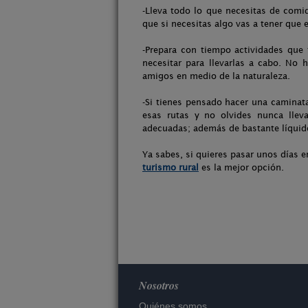
-Lleva todo lo que necesitas de comid
que si necesitas algo vas a tener que 
-Prepara con tiempo actividades que 
necesitar para llevarlas a cabo. No 
amigos en medio de la naturaleza.
-Si tienes pensado hacer una caminata
esas rutas y no olvides nunca lleva
adecuadas; además de bastante líquido
Ya sabes, si quieres pasar unos días e
turismo rural
es la mejor opción.
Nosotros
Quiénes somos