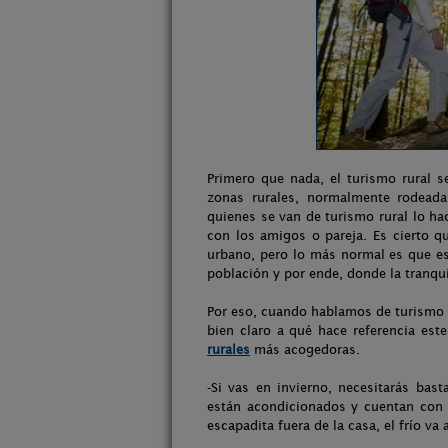
Primero que nada, el turismo rural s
zonas rurales, normalmente rodeada
quienes se van de turismo rural lo ha
con los amigos o pareja. Es cierto q
urbano, pero lo más normal es que es
población y por ende, donde la tranqui
Por eso, cuando hablamos de turismo 
bien claro a qué hace referencia est
rurales
más acogedoras.
-Si vas en invierno, necesitarás bas
están acondicionados y cuentan con 
escapadita fuera de la casa, el frío va