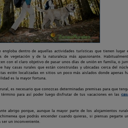
e engloba dentro de aquellas actividades turísticas que tienen lugar 
s de vegetación y de la naturaleza más apasionante. Habitualment
cen con el claro objetivo de pasar unos días de unión en familia, o jun
ue hay casas rurales que están construidas y ubicadas cerca del núcl
tas estén localizadas en sitios un poco más aislados donde apenas h
lidad es la mayor fortuna.
rural, es necesario que conozcas determinadas premisas para que teng
e término para así poder luego disfrutar de tus vacaciones en las
cas
tante abrigo porque, aunque la mayor parte de los alojamientos rural
chimenea que podrás encender cuando quieras, si piensas pegarte u
 a ser un inconveniente.