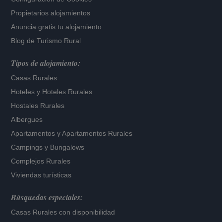
Propietarios alojamientos
Anuncia gratis tu alojamiento
Blog de Turismo Rural
Tipos de alojamiento:
Casas Rurales
Hoteles
y
Hoteles Rurales
Hostales Rurales
Albergues
Apartamentos
y
Apartamentos Rurales
Campings y Bungalows
Complejos Rurales
Viviendas turísticas
Búsquedas especiales:
Casas Rurales con disponibilidad