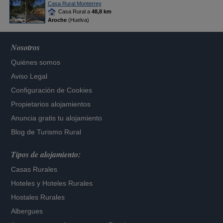
Casa Rural Monterrey
Casa Rural a
48,8 km
Aroche
(Huelva)
Nosotros
Quiénes somos
Aviso Legal
Configuración de Cookies
Propietarios alojamientos
Anuncia gratis tu alojamiento
Blog de Turismo Rural
Tipos de alojamiento:
Casas Rurales
Hoteles
y
Hoteles Rurales
Hostales Rurales
Albergues