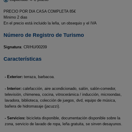
PRECIO POR DIA CASA COMPLETA 85€
Minimo 2 dias
En el precio está incluido la leña, un obsequio y el IVA
Número de Registro de Turismo
Signatura
: CR/HU/00209
Características
- Exterior:
terraza, barbacoa.
- Interior:
calefacción, aire acondicionado, salón, salón-comedor,
televisión, chimenea, cocina, vitrocerámica / inducción, microondas,
lavadora, biblioteca, colección de juegos, dvd, equipo de música,
bañera de hidromasaje (jacuzzi).
- Servicios:
bicicleta disponible, documentación disponible sobre la
zona, servicio de lavado de ropa, leña gratuita, se sirven desayunos.