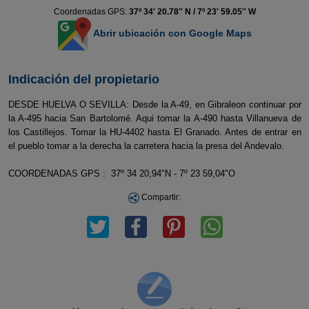
Coordenadas GPS:
37º 34' 20.78'' N / 7º 23' 59.05'' W
Abrir ubicación con Google Maps
Indicación del propietario
DESDE HUELVA O SEVILLA: Desde la A-49, en Gibraleon continuar por
la A-495 hacia San Bartolomé. Aqui tomar la A-490 hasta Villanueva de
los Castillejos. Tomar la HU-4402 hasta El Granado. Antes de entrar en
el pueblo tomar a la derecha la carretera hacia la presa del Andevalo.
COORDENADAS GPS : 37º 34 20,94"N - 7º 23 59,04"O
Compartir: