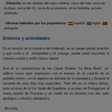
- Situación:
en las afueras del casco urbano, cerca del mar, cerca de
la playa, cerca del río, cerca de un pantano, en la montaña, acceso
asfaltado.
- Idiomas hablados por los propietarios:
español
inglés
portugués
Entorno y actividades
En el corazón de la comarca del Andévalo, en un paraje natural atractivo
y que invita a la tranquilidad y el sosiego, puede usted encontrar el
máximo confort y estilo rústico natural.
Ésa es la característica de las Casas Rurales “La Mina Rural”, un
edificio nuevo pero respetuoso con el entorno en el corazón de un
poblado minero, con el objetivo de disfrutar de la naturaleza y llevarse el
recuerdo de unos días muy especiales. Todo ello en un marco idóneo,
junto al inicio de la Vía Verde del Guadiana, a un paso de Portugal por el
nuevo puente de Pomarao y en medio de un territorio con alto valor
geológico, cultural y paisajístico.
- Bicicleta.