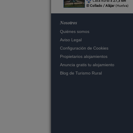
Casa Rural a
27,3 km
El Collado / Alájar
(Huelva)
Nosotros
Quiénes somos
Aviso Legal
Configuración de Cookies
Propietarios alojamientos
Anuncia gratis tu alojamiento
Blog de Turismo Rural