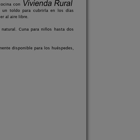
cocina con
 un toldo para cubrirla en los días
 al aire libre.
z natural. Cuna para niños hasta dos
lmente disponible para los huéspedes,