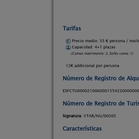
Tarifas
Precio medio: 55 € persona / no
Capacidad: 4+1 plazas
(Camas matrimonio: 2, Sofás cama: 1)
12€ addicional por persona
Número de Registro de Alqui
ESFCTU000021006000155422000000
Número de Registro de Tur
Signatura
: VTAR/HU/00505
Características