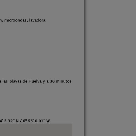
ón, microondas, lavadora.
de las playas de Huelva y a 30 minutos
4' 5.32'' N / 6º 56' 0.01'' W