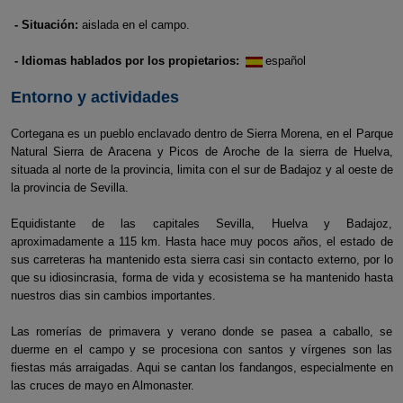
- Situación:
aislada en el campo.
- Idiomas hablados por los propietarios:
español
Entorno y actividades
Cortegana es un pueblo enclavado dentro de Sierra Morena, en el Parque
Natural Sierra de Aracena y Picos de Aroche de la sierra de Huelva,
situada al norte de la provincia, limita con el sur de Badajoz y al oeste de
la provincia de Sevilla.
Equidistante de las capitales Sevilla, Huelva y Badajoz,
aproximadamente a 115 km. Hasta hace muy pocos años, el estado de
sus carreteras ha mantenido esta sierra casi sin contacto externo, por lo
que su idiosincrasia, forma de vida y ecosistema se ha mantenido hasta
nuestros dias sin cambios importantes.
Las romerías de primavera y verano donde se pasea a caballo, se
duerme en el campo y se procesiona con santos y vírgenes son las
fiestas más arraigadas. Aqui se cantan los fandangos, especialmente en
las cruces de mayo en Almonaster.