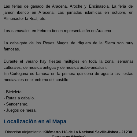
Las ferias de ganado de Aracena, Aroche y Encinasola. La feria del
jamón ibérico en Aracena. Las jornadas islámicas en octubre, en
Almonaster la Real, etc.
Los carnavales en Febrero tienen representación en Aracena.
La cabalgata de los Reyes Magos de Higuera de la Sierra son muy
famosas.
Durante el verano hay fiestas múltiples en toda la zona, semanas
culturales, de música antigua y de música árabe-andalusí.
En Cortegana es famosa en la primera quincena de agosto las fiestas
mediavales en el entorno del castillo.
- Bicicleta.
- Rutas a caballo.
- Senderismo.
- Juegos de mesa.
Localización en el Mapa
Dirección alojamiento:
Kilómetro 118 de La Nacional Sevilla-lisboa - 21230