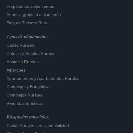
Propietarios alojamientos
Anuncia gratis tu alojamiento
Blog de Turismo Rural
Tipos de alojamiento:
Casas Rurales
Hoteles
y
Hoteles Rurales
Hostales Rurales
Albergues
Apartamentos
y
Apartamentos Rurales
Campings y Bungalows
Complejos Rurales
Viviendas turísticas
Búsquedas especiales:
Casas Rurales con disponibilidad