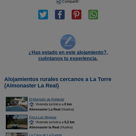
Compartir:
¿Has estado en este alojamiento?,
cuéntanos tu experiencia.
Alojamientos rurales cercanos a La Torre
(Almonaster La Real)
El Marqués de Robledal
Vivienda turística a
0 km
Almonaster La Real
(Huelva)
Finca Las Mogeas
Vivienda turística a
0,2 km
Almonaster la Real
(Huelva)
La Casa de La Fuente