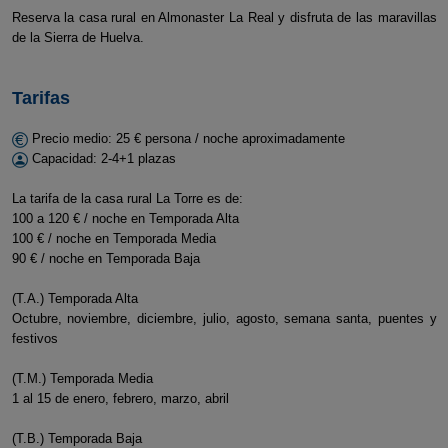
Reserva la casa rural en Almonaster La Real y disfruta de las maravillas
de la Sierra de Huelva.
Tarifas
Precio medio: 25 € persona / noche aproximadamente
Capacidad: 2-4+1 plazas
La tarifa de la casa rural La Torre es de:
100 a 120 € / noche en Temporada Alta
100 € / noche en Temporada Media
90 € / noche en Temporada Baja
(T.A.) Temporada Alta
Octubre, noviembre, diciembre, julio, agosto, semana santa, puentes y
festivos
(T.M.) Temporada Media
1 al 15 de enero, febrero, marzo, abril
(T.B.) Temporada Baja