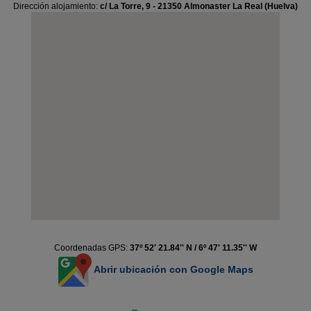
Dirección alojamiento:
c/ La Torre, 9 - 21350 Almonaster La Real (Huelva)
Coordenadas GPS:
37º 52' 21.84'' N / 6º 47' 11.35'' W
Abrir ubicación con Google Maps