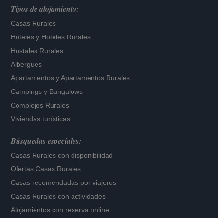
Tipos de alojamiento:
Casas Rurales
Hoteles
y
Hoteles Rurales
Hostales Rurales
Albergues
Apartamentos
y
Apartamentos Rurales
Campings y Bungalows
Complejos Rurales
Viviendas turísticas
Búsquedas especiales:
Casas Rurales con disponibilidad
Ofertas Casas Rurales
Casas recomendadas por viajeros
Casas Rurales con actividades
Alojamientos con reserva online