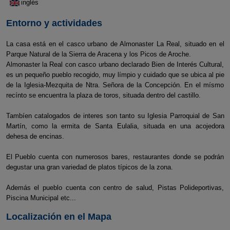
inglés
Entorno y actividades
La casa está en el casco urbano de Almonaster La Real, situado en el
Parque Natural de la Sierra de Aracena y los Picos de Aroche.
Almonaster la Real con casco urbano declarado Bien de Interés Cultural,
es un pequeño pueblo recogido, muy límpio y cuidado que se ubica al pie
de la Iglesia-Mezquita de Ntra. Señora de la Concepción. En el mísmo
recínto se encuentra la plaza de toros, situada dentro del castillo.
Tambíen catalogados de interes son tanto su Iglesia Parroquial de San
Martín, como la ermita de Santa Eulalia, situada en una acojedora
dehesa de encinas.
El Pueblo cuenta con numerosos bares, restaurantes donde se podrán
degustar una gran variedad de platos típicos de la zona.
Además el pueblo cuenta con centro de salud, Pistas Polideportivas,
Piscina Municipal etc...
Localización en el Mapa