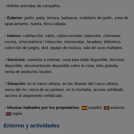
- Admite animales de compañía.
- Exterior:
jardín, patio, terraza, barbacoa, mobiliario de jardín, zona de
aparcamiento, huerta, finca vallada.
- Interior:
calefacción, salón, salón-comedor, televisión, chimenea,
cocina, vitrocerámica / inducción, microondas, lavadora, biblioteca,
colección de juegos, dvd, equipo de música, sala de usos múltiples.
- Servicios:
conexión a internet, cuna para bebé disponible, bicicleta
disponible, documentación disponible sobre la zona, leña gratuita,
venta de productos locales.
- Situación:
en el casco urbano, en las afueras del casco urbano,
cerca del río, cerca de un pantano, en la montaña, acceso asfaltado,
acceso al alojamiento señalizado.
- Idiomas hablados por los propietarios:
español
euskera
inglés
Entorno y actividades