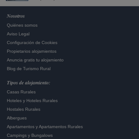
Nosotros
Quiénes somos
Aviso Legal
Configuración de Cookies
Propietarios alojamientos
Anuncia gratis tu alojamiento
Blog de Turismo Rural
Tipos de alojamiento:
Casas Rurales
Hoteles
y
Hoteles Rurales
Hostales Rurales
Albergues
Apartamentos
y
Apartamentos Rurales
Campings y Bungalows