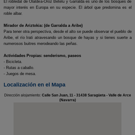
El robledal de Olaldea-Oroz Betelu y Garralda es uno de los bosques de
mayor interés en Europa en su especie. El árbol que predomina es el
roble albar.
Mirador de Ariztokia: (de Garralda a Aribe)
Para tener otra perspectiva, desde el alto se puede observar el pueblo de
Aribe, el río Irati atravesando un bosque de hayas y si tienes suerte a
numerosos buitres merodeando las peñas.
Actividades Propias: senderismo, paseos
- Bicicleta.
- Rutas a caballo.
- Juegos de mesa.
Localización en el Mapa
Dirección alojamiento:
Calle San Juan, 11 - 31438 Saragüeta - Valle de Arce
(Navarra)