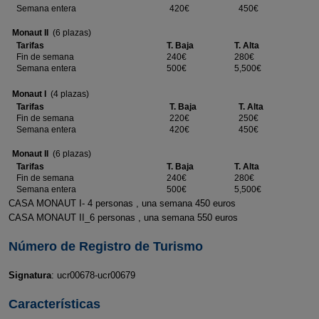
Semana entera
420€
450€
Monaut II
(6 plazas)
Tarifas
T. Baja
T. Alta
Fin de semana
240€
280€
Semana entera
500€
5,500€
Monaut I
(4 plazas)
Tarifas
T. Baja
T. Alta
Fin de semana
220€
250€
Semana entera
420€
450€
Monaut II
(6 plazas)
Tarifas
T. Baja
T. Alta
Fin de semana
240€
280€
Semana entera
500€
5,500€
CASA MONAUT I- 4 personas , una semana 450 euros
CASA MONAUT II_6 personas , una semana 550 euros
Número de Registro de Turismo
Signatura
: ucr00678-ucr00679
Características