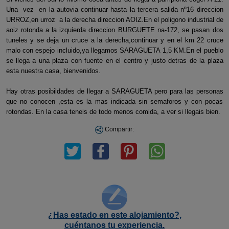
Una vez en la autovia continuar hasta la tercera salida nº16 direccion
URROZ,en urroz a la derecha direccion AOIZ.En el poligono industrial de
aoiz rotonda a la izquierda direccion BURGUETE na-172, se pasan dos
tuneles y se deja un cruce a la derecha,continuar y en el km 22 cruce
malo con espejo incluido,ya llegamos SARAGUETA 1,5 KM.En el pueblo
se llega a una plaza con fuente en el centro y justo detras de la plaza
esta nuestra casa, bienvenidos.
Hay otras posibildades de llegar a SARAGUETA pero para las personas
que no conocen ,esta es la mas indicada sin semaforos y con pocas
rotondas. En la casa teneis de todo menos comida, a ver si llegais bien.
Compartir:
¿Has estado en este alojamiento?,
cuéntanos tu experiencia.