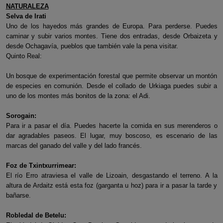
NATURALEZA
Selva de Irati
Uno de los hayedos más grandes de Europa. Para perderse. Puedes
caminar y subir varios montes. Tiene dos entradas, desde Orbaizeta y
desde Ochagavía, pueblos que también vale la pena visitar.
Quinto Real:
Un bosque de experimentación forestal que permite observar un montón
de especies en comunión. Desde el collado de Urkiaga puedes subir a
uno de los montes más bonitos de la zona: el Adi.
Sorogain:
Para ir a pasar el día. Puedes hacerte la comida en sus merenderos o
dar agradables paseos. El lugar, muy boscoso, es escenario de las
marcas del ganado del valle y del lado francés.
Foz de Txintxurrimear:
El río Erro atraviesa el valle de Lizoain, desgastando el terreno. A la
altura de Ardaitz está esta foz (garganta u hoz) para ir a pasar la tarde y
bañarse.
Robledal de Betelu: